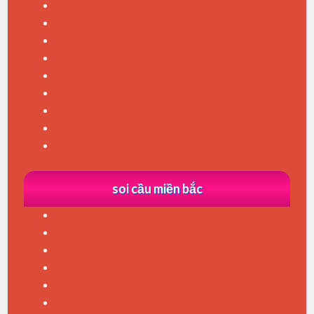
chốt loto siêu cấp dàn đề 8 số miền bắc
chốt loto siêu cấp dàn đề 10 số miền bắc
chốt loto siêu cấp dàn lô 4 số miền bắc
soi cầu miền bắc
chốt loto siêu cấp dàn lô 6 số miền bắc
chốt loto siêu cấp dàn lô 8 số miền bắc
chốt loto siêu cấp dàn lô xiên 2 miền bắc