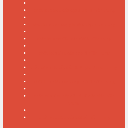
chốt loto siêu cấp cặp xỉu chủ miền trung
chốt loto siêu cấp giải đặc biệt miền trung
chốt loto to siêu cấp giải 8 miền trung
chốt loto siêu cấp bao lô miền trung
chốt loto siêu cấp đầu đuôi giải 8 miền trung
chốt loto siêu cấp song thủ lô miền trung
chốt loto siêu cấp đầu đuôi đặc biệt miền
trung
chốt loto siêu cấp lô 3 số miền trung