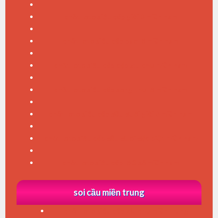
chốt loto siêu cấp giải 8 miền nam
chốt loto siêu cấp bao lô miền nam
chốt loto siêu cấp cặp xỉu chủ miền nam
chốt loto siêu cấp song thủ lô miền nam
chốt loto siêu cấp đầu đuôi giải 8 miền nam
chốt loto siêu cấp đầu đuôi đặc biệt miền nam
chốt loto siêu cấp lô 3 số miền nam
soi cầu miền trung
chốt loto siêu cấp xỉu chủ miền trung