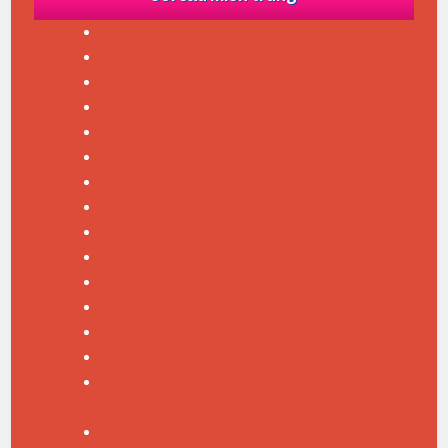
chốt loto siêu cấp xỉu chủ miền trung
chốt loto siêu cấp cặp xỉu chủ miền trung
chốt loto siêu cấp giải đặc biệt miền trung
chốt loto to siêu cấp giải 8 miền trung
chốt loto siêu cấp bao lô miền trung
chốt loto siêu cấp đầu đuôi giải 8 miền trung
chốt loto siêu cấp song thủ lô miền trung
chốt loto siêu cấp đầu đuôi đặc biệt miền
trung