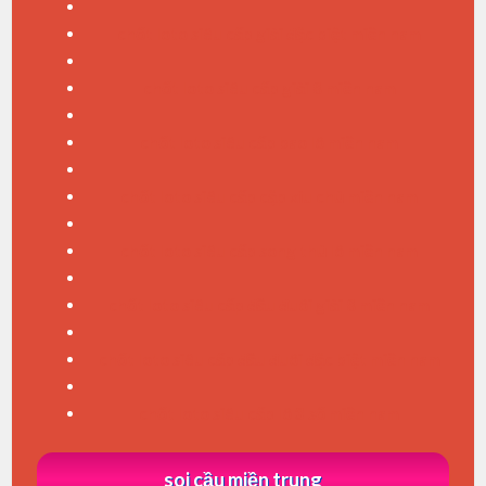
chốt loto siêu cấp giải đặc biệt miền nam
chốt loto siêu cấp giải 8 miền nam
chốt loto siêu cấp bao lô miền nam
chốt loto siêu cấp cặp xỉu chủ miền nam
chốt loto siêu cấp song thủ lô miền nam
chốt loto siêu cấp đầu đuôi giải 8 miền nam
chốt loto siêu cấp đầu đuôi đặc biệt miền nam
chốt loto siêu cấp lô 3 số miền nam
soi cầu miền trung