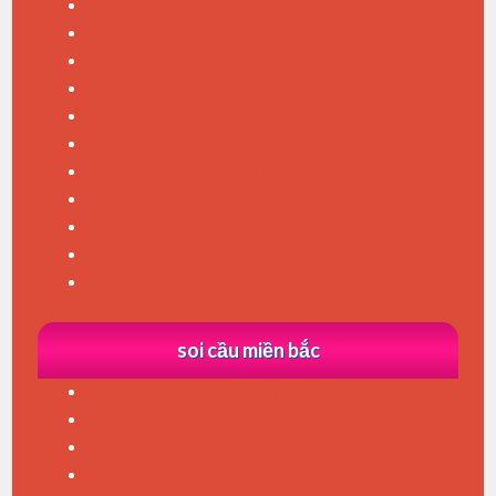
chốt loto siêu cấp dàn đề 6 số miền bắc
chốt loto siêu cấp dàn đề 8 số miền bắc
chốt loto siêu cấp dàn đề 10 số miền bắc
chốt loto siêu cấp dàn lô 4 số miền bắc
soi cầu miền bắc
chốt loto siêu cấp dàn lô 6 số miền bắc
chốt loto siêu cấp dàn lô 8 số miền bắc