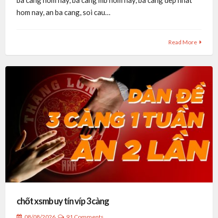
hom nay, an ba cang, soi cau…
Read More
chốt xsmb uy tín víp 3 càng
08/08/2026
91 Comments