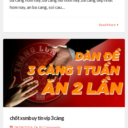
hom nay, an ba cang, soi cau…
Read More
chốt xsmb uy tín víp 3 càng
08/08/2026
91 Comments