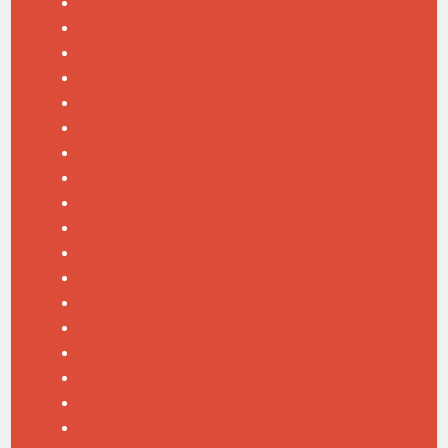
chốt loto siêu cấp bach thủ lô 2 nháy miền bắc
chốt loto siêu cấp song thủ lô miền bắc
chốt loto siêu cấp bạch thủ lô kép miền bắc
chốt loto siêu cấp song thủ lô kép miền bắc
chốt loto siêu cấp bạch thủ đề miền bắc
chốt loto siêu cấp song thủ đề miền bắc
chốt loto siêu cấp dàn đề 4 số miền bắc