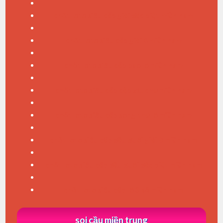
chốt loto siêu cấp giải đặc biệt miền nam
chốt loto siêu cấp giải 8 miền nam
chốt loto siêu cấp bao lô miền nam
chốt loto siêu cấp cặp xỉu chủ miền nam
chốt loto siêu cấp song thủ lô miền nam
chốt loto siêu cấp đầu đuôi giải 8 miền nam
chốt loto siêu cấp đầu đuôi đặc biệt miền nam
chốt loto siêu cấp lô 3 số miền nam
soi cầu miền trung