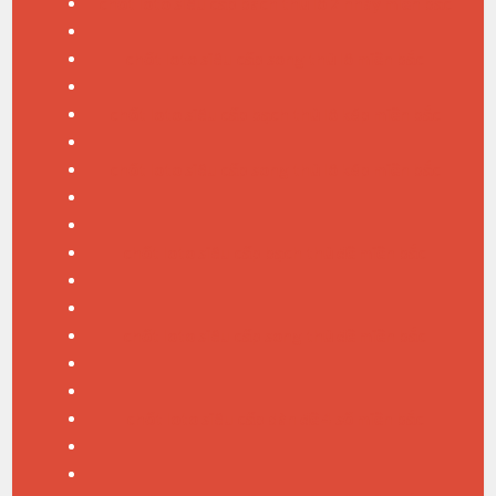
chốt loto siêu cấp bach thủ lô 2 nháy miền bắc
chốt loto siêu cấp song thủ lô miền bắc
chốt loto siêu cấp bạch thủ lô kép miền bắc
chốt loto siêu cấp song thủ lô kép miền bắc
chốt loto siêu cấp bạch thủ đề miền bắc
chốt loto siêu cấp song thủ đề miền bắc
chốt loto siêu cấp dàn đề 4 số miền bắc