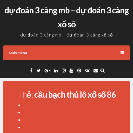
Skip
dự đoán 3 càng mb – dự đoán 3 càng
to
content
xổ số
dự đoán 3 càng mb – dự đoán 3 càng xổ số
Main Menu
Facebook
Twitter
Google
Linkedin
Instagram
YouTube
Pinterest
VK
Email
Plus
Thẻ:
cầu bạch thủ lô xổ số 86
chốt loto siêu cấp bạch thủ lô miền bắc
chốt loto siêu cấp bach thủ lô 2 nháy miền bắc