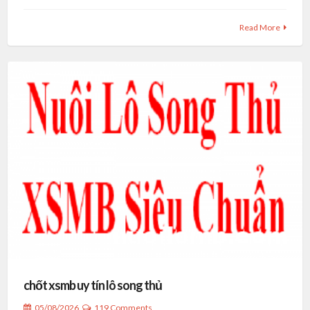
Read More
chốt xsmb uy tín lô song thủ
05/08/2026
119 Comments