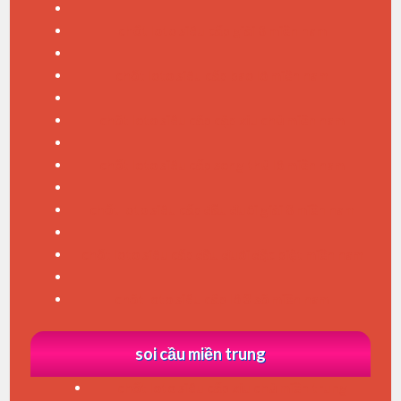
chốt loto siêu cấp giải 8 miền nam
chốt loto siêu cấp bao lô miền nam
chốt loto siêu cấp cặp xỉu chủ miền nam
chốt loto siêu cấp song thủ lô miền nam
chốt loto siêu cấp đầu đuôi giải 8 miền nam
chốt loto siêu cấp đầu đuôi đặc biệt miền nam
chốt loto siêu cấp lô 3 số miền nam
soi cầu miền trung
chốt loto siêu cấp xỉu chủ miền trung