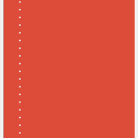
chốt loto siêu cấp song thủ lô miền bắc
chốt loto siêu cấp bạch thủ lô kép miền bắc
chốt loto siêu cấp song thủ lô kép miền bắc
chốt loto siêu cấp bạch thủ đề miền bắc
chốt loto siêu cấp song thủ đề miền bắc
chốt loto siêu cấp dàn đề 4 số miền bắc
chốt loto siêu cấp dàn đề 6 số miền bắc