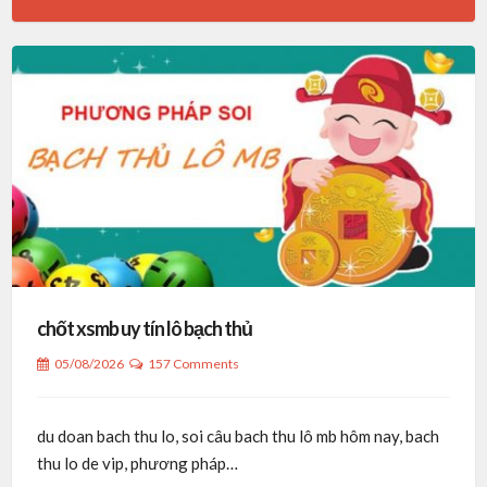
chốt xsmb uy tín lô bạch thủ
05/08/2026
157 Comments
du doan bach thu lo, soi câu bach thu lô mb hôm nay, bach
thu lo de vip, phương pháp…