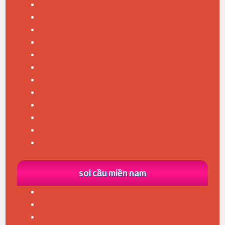
chốt loto siêu cấp dàn lô xiên 3 miền bắc
chốt loto siêu cấp dàn lô xiên 4 miền bắc
chốt loto siêu cấp 3 càng miền bắc
chốt loto siêu cấp dàn 3 càng 2 số miền bắc
chốt loto siêu cấp dàn lô 10 số miền bắc
chốt loto siêu cấp đề đầu đuôi miền bắc
soi cầu miền nam
chốt loto siêu cấp xỉu chủ miền nam
chốt loto siêu cấp giải đặc biệt miền nam