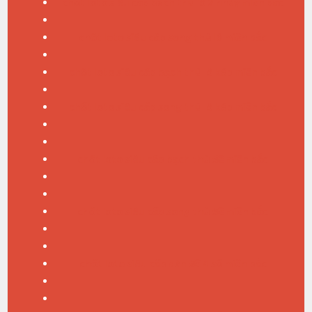
chốt loto siêu cấp bach thủ lô 2 nháy miền bắc
chốt loto siêu cấp song thủ lô miền bắc
chốt loto siêu cấp bạch thủ lô kép miền bắc
chốt loto siêu cấp song thủ lô kép miền bắc
chốt loto siêu cấp bạch thủ đề miền bắc
chốt loto siêu cấp song thủ đề miền bắc
chốt loto siêu cấp dàn đề 4 số miền bắc