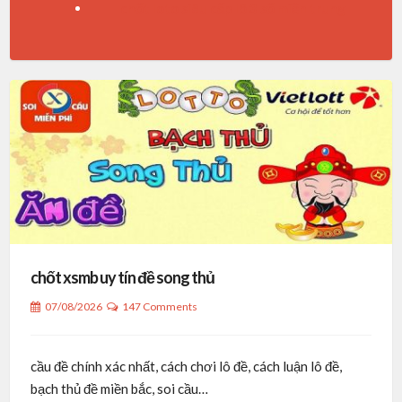
chốt loto siêu cấp lô 3 số miền trung
chốt xsmb uy tín đề song thủ
07/08/2026
147 Comments
cầu đề chính xác nhất, cách chơi lô đề, cách luận lô đề,
bạch thủ đề miền bắc, soi cầu…