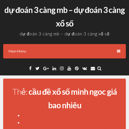
Skip
dự đoán 3 càng mb – dự đoán 3 càng
to
content
xổ số
dự đoán 3 càng mb – dự đoán 3 càng xổ số
Main Menu
Facebook
Twitter
Google
Linkedin
Instagram
YouTube
Pinterest
VK
Email
Plus
Thẻ:
cầu đề xổ số minh ngoc giá
bao nhiêu
chốt loto siêu cấp bạch thủ lô miền bắc