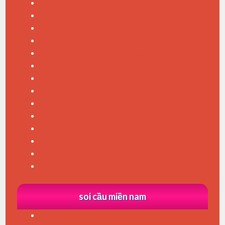
chốt loto siêu cấp dàn lô xiên 2 miền bắc
chốt loto siêu cấp dàn lô xiên 3 miền bắc
chốt loto siêu cấp dàn lô xiên 4 miền bắc
chốt loto siêu cấp 3 càng miền bắc
chốt loto siêu cấp dàn 3 càng 2 số miền bắc
chốt loto siêu cấp dàn lô 10 số miền bắc
chốt loto siêu cấp đề đầu đuôi miền bắc
soi cầu miền nam
chốt loto siêu cấp xỉu chủ miền nam