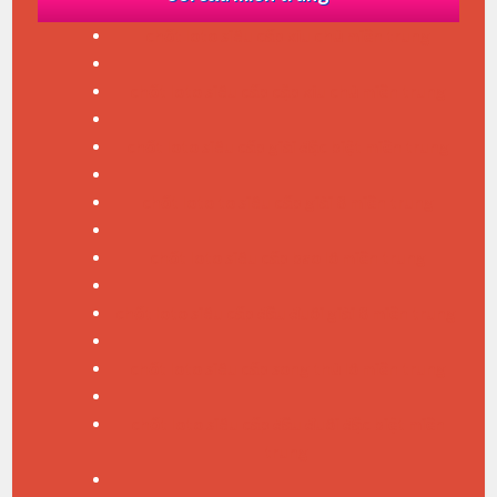
chốt loto siêu cấp xỉu chủ miền trung
chốt loto siêu cấp cặp xỉu chủ miền trung
chốt loto siêu cấp giải đặc biệt miền trung
chốt loto to siêu cấp giải 8 miền trung
chốt loto siêu cấp bao lô miền trung
chốt loto siêu cấp đầu đuôi giải 8 miền trung
chốt loto siêu cấp song thủ lô miền trung
chốt loto siêu cấp đầu đuôi đặc biệt miền
trung