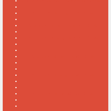
chốt loto siêu cấp bach thủ lô 2 nháy miền bắc
chốt loto siêu cấp song thủ lô miền bắc
chốt loto siêu cấp bạch thủ lô kép miền bắc
chốt loto siêu cấp song thủ lô kép miền bắc
chốt loto siêu cấp bạch thủ đề miền bắc
chốt loto siêu cấp song thủ đề miền bắc
chốt loto siêu cấp dàn đề 4 số miền bắc