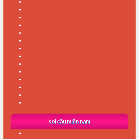
chốt loto siêu cấp dàn lô xiên 2 miền bắc
chốt loto siêu cấp dàn lô xiên 3 miền bắc
chốt loto siêu cấp dàn lô xiên 4 miền bắc
chốt loto siêu cấp 3 càng miền bắc
chốt loto siêu cấp dàn 3 càng 2 số miền bắc
chốt loto siêu cấp dàn lô 10 số miền bắc
chốt loto siêu cấp đề đầu đuôi miền bắc
soi cầu miền nam
chốt loto siêu cấp xỉu chủ miền nam