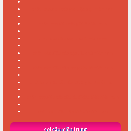
chốt loto siêu cấp giải đặc biệt miền nam
chốt loto siêu cấp giải 8 miền nam
chốt loto siêu cấp bao lô miền nam
chốt loto siêu cấp cặp xỉu chủ miền nam
chốt loto siêu cấp song thủ lô miền nam
chốt loto siêu cấp đầu đuôi giải 8 miền nam
chốt loto siêu cấp đầu đuôi đặc biệt miền nam
chốt loto siêu cấp lô 3 số miền nam
soi cầu miền trung