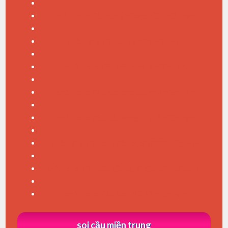
chốt loto siêu cấp giải đặc biệt miền nam
chốt loto siêu cấp giải 8 miền nam
chốt loto siêu cấp bao lô miền nam
chốt loto siêu cấp cặp xỉu chủ miền nam
chốt loto siêu cấp song thủ lô miền nam
chốt loto siêu cấp đầu đuôi giải 8 miền nam
chốt loto siêu cấp đầu đuôi đặc biệt miền nam
chốt loto siêu cấp lô 3 số miền nam
soi cầu miền trung