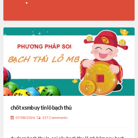
chốt loto siêu cấp lô 3 số miền trung
chốt xsmb uy tín lô bạch thủ
07/08/2026
157 Comments
du doan bach thu lo, soi câu bach thu lô mb hôm nay, bach