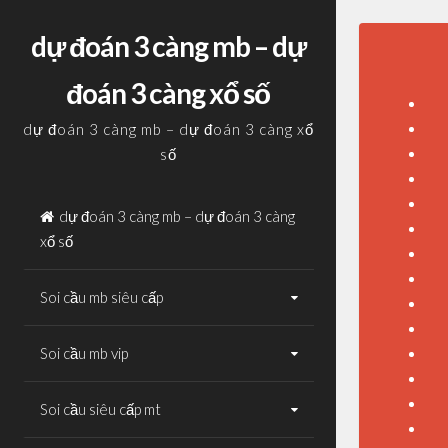
Skip
to
dự đoán 3 càng mb – dự
content
đoán 3 càng xổ số
dự đoán 3 càng mb – dự đoán 3 càng xổ
số
dự đoán 3 càng mb – dự đoán 3 càng
xổ số
Soi cầu mb siêu cấp
Soi cầu mb vip
Soi cầu siêu cấp mt