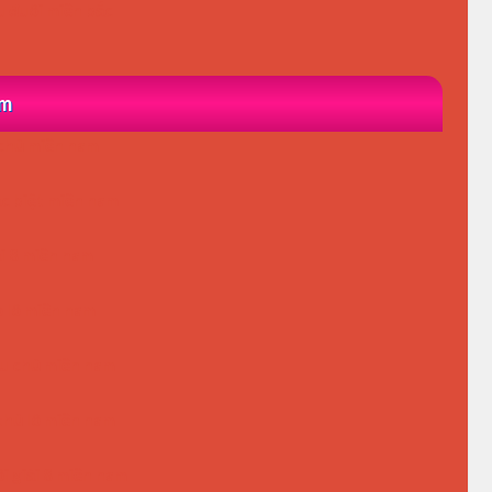
u đuôi miền bắc
am
 chủ miền nam
ặc biệt miền nam
ải 8 miền nam
o lô miền nam
ỉu chủ miền nam
thủ lô miền nam
i giải 8 miền nam