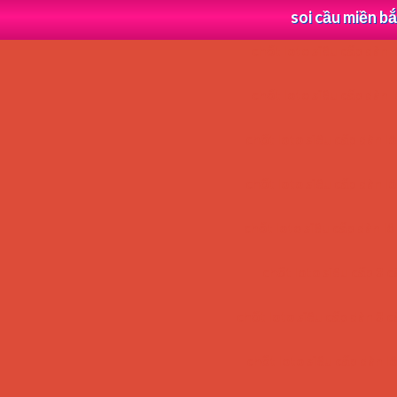
soi cầu miền b
chốt loto siêu cấp dàn l
chốt loto siêu cấp dàn l
chốt loto siêu cấp dàn lô
chốt loto siêu cấp dàn lô
chốt loto siêu cấp dàn lô
chốt loto siêu cấp 3 
chốt loto siêu cấp dàn 3 c
chốt loto siêu cấp dàn l