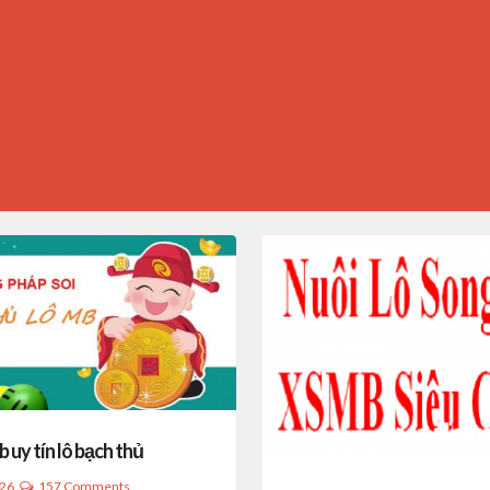
chốt loto siêu cấp song
chốt loto siêu cấp đầu đuô
chốt loto siêu cấp lô
 uy tín lô bạch thủ
026
157 Comments