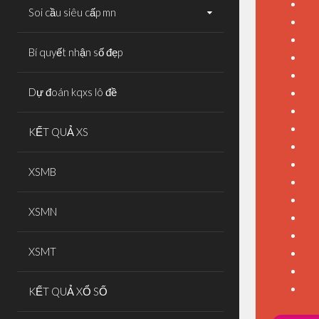
Soi cầu siêu cấp mn
Bí quyết nhận số đẹp
Dự đoán kqxs lô đề
KẾT QUẢ XS
XSMB
XSMN
XSMT
KẾT QUẢ XỔ SỐ