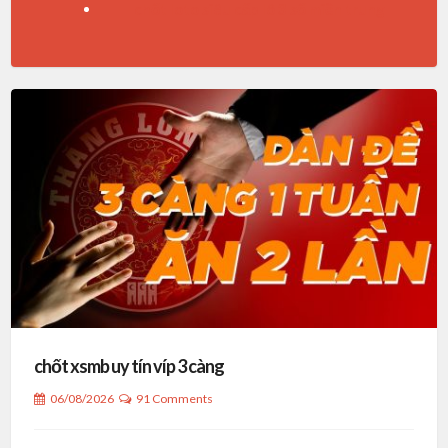
chốt loto siêu cấp lô 3 số miền trung
chốt xsmb uy tín víp 3 càng
06/08/2026
91 Comments