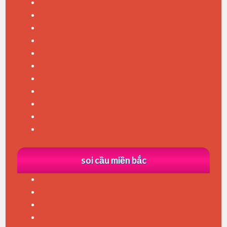
chốt loto siêu cấp dàn đề 6 số miền bắc
chốt loto siêu cấp dàn đề 8 số miền bắc
chốt loto siêu cấp dàn đề 10 số miền bắc
chốt loto siêu cấp dàn lô 4 số miền bắc
soi cầu miền bắc
chốt loto siêu cấp dàn lô 6 số miền bắc
chốt loto siêu cấp dàn lô 8 số miền bắc