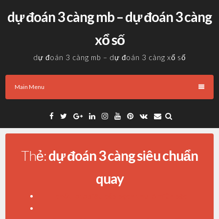
Skip
dự đoán 3 càng mb – dự đoán 3 càng
to
content
xổ số
dự đoán 3 càng mb – dự đoán 3 càng xổ số
Main Menu
Facebook
Twitter
Google
Linkedin
Instagram
YouTube
Pinterest
VK
Email
Plus
Thẻ:
dự đoán 3 càng siêu chuẩn
quay
chốt loto siêu cấp bạch thủ lô miền bắc