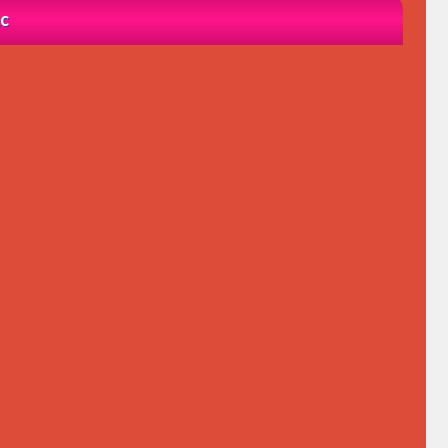
ắc
ô 6 số miền bắc
ô 8 số miền bắc
 xiên 2 miền bắc
 xiên 3 miền bắc
 xiên 4 miền bắc
càng miền bắc
àng 2 số miền bắc
ô 10 số miền bắc