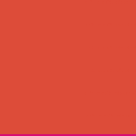
chốt loto siêu cấp song 
chốt loto siêu cấp dàn đ
chốt loto siêu cấp dàn đ
chốt loto siêu cấp dàn đ
chốt loto siêu cấp dàn đ
chốt loto siêu cấp dàn l