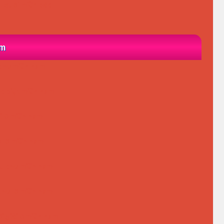
u đuôi miền bắc
am
 chủ miền nam
ặc biệt miền nam
ải 8 miền nam
o lô miền nam
ỉu chủ miền nam
thủ lô miền nam
i giải 8 miền nam