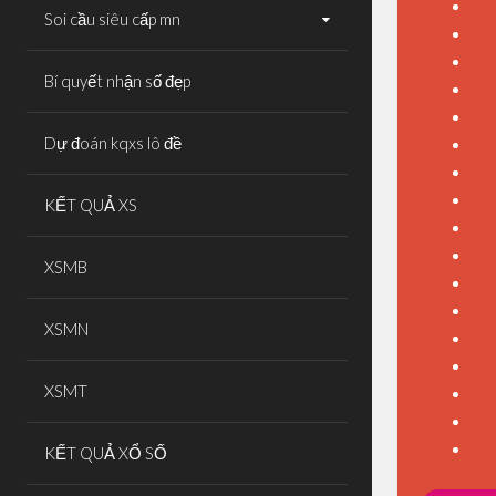
Soi cầu siêu cấp mn
Bí quyết nhận số đẹp
Dự đoán kqxs lô đề
KẾT QUẢ XS
XSMB
XSMN
XSMT
KẾT QUẢ XỔ SỐ