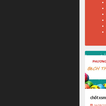
chốt xsmb
06/08/2