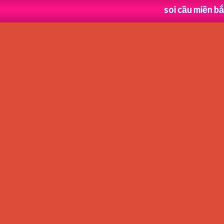
soi cầu miền b
chốt loto siêu cấp dàn l
chốt loto siêu cấp dàn l
chốt loto siêu cấp dàn lô
chốt loto siêu cấp dàn lô
chốt loto siêu cấp dàn lô
chốt loto siêu cấp 3 
chốt loto siêu cấp dàn 3 c
chốt loto siêu cấp dàn l