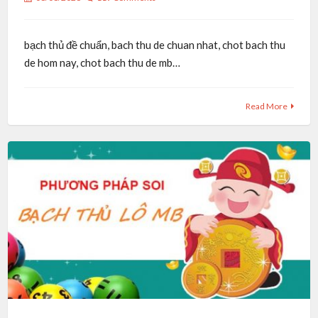
bạch thủ đề chuẩn, bach thu de chuan nhat, chot bach thu
de hom nay, chot bach thu de mb…
Read More