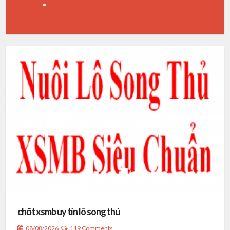
chốt loto siêu cấp lô 3 số miền trung
chốt xsmb uy tín lô song thủ
08/08/2026
119 Comments