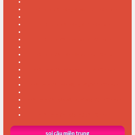
chốt loto siêu cấp giải đặc biệt miền nam
chốt loto siêu cấp giải 8 miền nam
chốt loto siêu cấp bao lô miền nam
chốt loto siêu cấp cặp xỉu chủ miền nam
chốt loto siêu cấp song thủ lô miền nam
chốt loto siêu cấp đầu đuôi giải 8 miền nam
chốt loto siêu cấp đầu đuôi đặc biệt miền nam
chốt loto siêu cấp lô 3 số miền nam
soi cầu miền trung