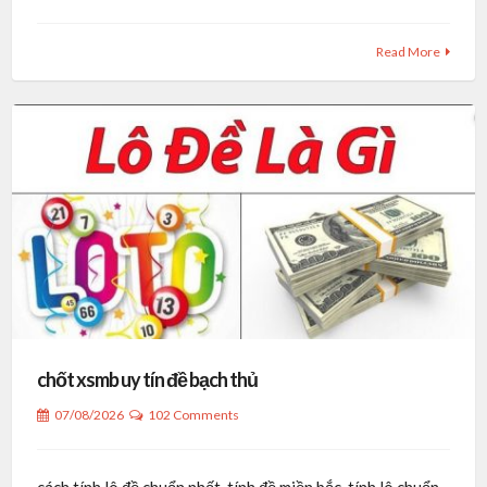
Read More
chốt xsmb uy tín đề bạch thủ
07/08/2026
102 Comments