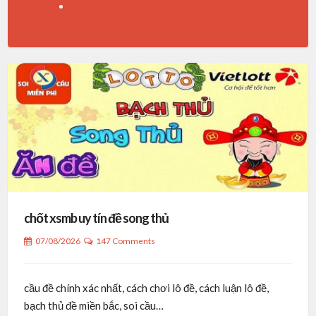
chốt loto siêu cấp lô 3 số miền trung
chốt xsmb uy tín đề song thủ
07/08/2026
147 Comments
cầu đề chính xác nhất, cách chơi lô đề, cách luận lô đề,
bạch thủ đề miền bắc, soi cầu…