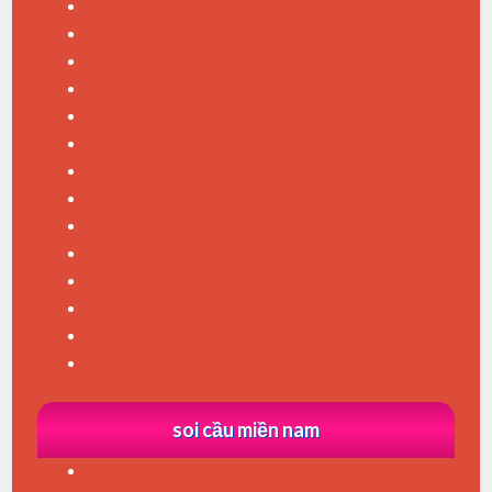
chốt loto siêu cấp dàn lô xiên 2 miền bắc
chốt loto siêu cấp dàn lô xiên 3 miền bắc
chốt loto siêu cấp dàn lô xiên 4 miền bắc
chốt loto siêu cấp 3 càng miền bắc
chốt loto siêu cấp dàn 3 càng 2 số miền bắc
chốt loto siêu cấp dàn lô 10 số miền bắc
chốt loto siêu cấp đề đầu đuôi miền bắc
soi cầu miền nam
chốt loto siêu cấp xỉu chủ miền nam