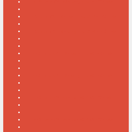
chốt loto siêu cấp song thủ lô miền bắc
chốt loto siêu cấp bạch thủ lô kép miền bắc
chốt loto siêu cấp song thủ lô kép miền bắc
chốt loto siêu cấp bạch thủ đề miền bắc
chốt loto siêu cấp song thủ đề miền bắc
chốt loto siêu cấp dàn đề 4 số miền bắc
chốt loto siêu cấp dàn đề 6 số miền bắc