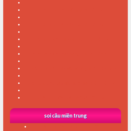
chốt loto siêu cấp giải 8 miền nam
chốt loto siêu cấp bao lô miền nam
chốt loto siêu cấp cặp xỉu chủ miền nam
chốt loto siêu cấp song thủ lô miền nam
chốt loto siêu cấp đầu đuôi giải 8 miền nam
chốt loto siêu cấp đầu đuôi đặc biệt miền nam
chốt loto siêu cấp lô 3 số miền nam
soi cầu miền trung
chốt loto siêu cấp xỉu chủ miền trung