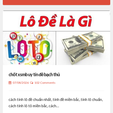
chốt xsmb uy tín đề bạch thủ
07/08/2026
102 Comments
cách tính lô đề chuẩn nhất, tính đề miền bắc, tính lô chuẩn,
cách tính lô tô miền bắc, cách…