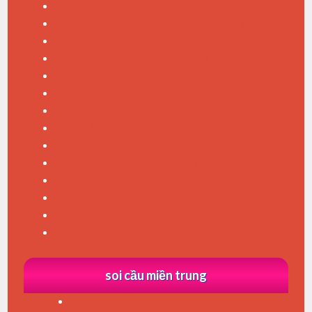
chốt loto siêu cấp giải 8 miền nam
chốt loto siêu cấp bao lô miền nam
chốt loto siêu cấp cặp xỉu chủ miền nam
chốt loto siêu cấp song thủ lô miền nam
chốt loto siêu cấp đầu đuôi giải 8 miền nam
chốt loto siêu cấp đầu đuôi đặc biệt miền nam
chốt loto siêu cấp lô 3 số miền nam
soi cầu miền trung
chốt loto siêu cấp xỉu chủ miền trung