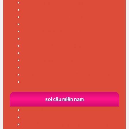
chốt loto siêu cấp dàn lô xiên 3 miền bắc
chốt loto siêu cấp dàn lô xiên 4 miền bắc
chốt loto siêu cấp 3 càng miền bắc
chốt loto siêu cấp dàn 3 càng 2 số miền bắc
chốt loto siêu cấp dàn lô 10 số miền bắc
chốt loto siêu cấp đề đầu đuôi miền bắc
soi cầu miền nam
chốt loto siêu cấp xỉu chủ miền nam
chốt loto siêu cấp giải đặc biệt miền nam