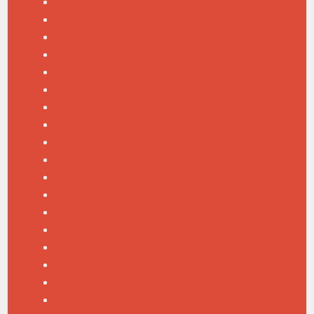
chốt loto siêu cấp bach thủ lô 2 nháy miền bắc
chốt loto siêu cấp song thủ lô miền bắc
chốt loto siêu cấp bạch thủ lô kép miền bắc
chốt loto siêu cấp song thủ lô kép miền bắc
chốt loto siêu cấp bạch thủ đề miền bắc
chốt loto siêu cấp song thủ đề miền bắc
chốt loto siêu cấp dàn đề 4 số miền bắc