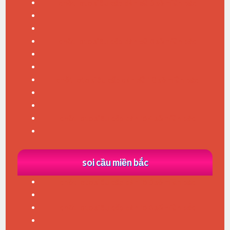
chốt loto siêu cấp dàn đề 6 số miền bắc
chốt loto siêu cấp dàn đề 8 số miền bắc
chốt loto siêu cấp dàn đề 10 số miền bắc
chốt loto siêu cấp dàn lô 4 số miền bắc
soi cầu miền bắc
chốt loto siêu cấp dàn lô 6 số miền bắc
chốt loto siêu cấp dàn lô 8 số miền bắc