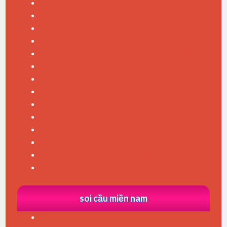
chốt loto siêu cấp dàn lô xiên 2 miền bắc
chốt loto siêu cấp dàn lô xiên 3 miền bắc
chốt loto siêu cấp dàn lô xiên 4 miền bắc
chốt loto siêu cấp 3 càng miền bắc
chốt loto siêu cấp dàn 3 càng 2 số miền bắc
chốt loto siêu cấp dàn lô 10 số miền bắc
chốt loto siêu cấp đề đầu đuôi miền bắc
soi cầu miền nam
chốt loto siêu cấp xỉu chủ miền nam