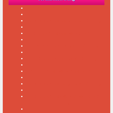
chốt loto siêu cấp xỉu chủ miền trung
chốt loto siêu cấp cặp xỉu chủ miền trung
chốt loto siêu cấp giải đặc biệt miền trung
chốt loto to siêu cấp giải 8 miền trung
chốt loto siêu cấp bao lô miền trung
chốt loto siêu cấp đầu đuôi giải 8 miền trung
chốt loto siêu cấp song thủ lô miền trung
chốt loto siêu cấp đầu đuôi đặc biệt miền
trung