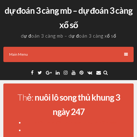
Skip
dự đoán 3 càng mb – dự đoán 3 càng
to
content
xổ số
dự đoán 3 càng mb – dự đoán 3 càng xổ số
Main Menu
Facebook
Twitter
Google
Linkedin
Instagram
YouTube
Pinterest
VK
Email
Plus
Thẻ:
nuôi lô song thủ khung 3
ngày 247
chốt loto siêu cấp bạch thủ lô miền bắc