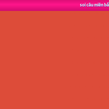
soi cầu miền b
chốt loto siêu cấp dàn l
chốt loto siêu cấp dàn l
chốt loto siêu cấp dàn lô
chốt loto siêu cấp dàn lô
chốt loto siêu cấp dàn lô
chốt loto siêu cấp 3 
chốt loto siêu cấp dàn 3 c
chốt loto siêu cấp dàn l