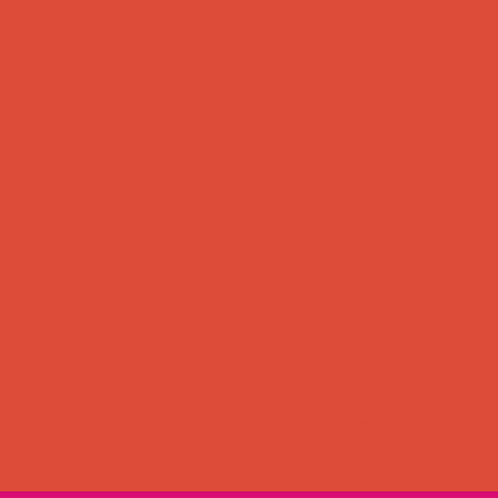
chốt loto siêu cấp song 
chốt loto siêu cấp dàn đ
chốt loto siêu cấp dàn đ
chốt loto siêu cấp dàn đ
chốt loto siêu cấp dàn đ
chốt loto siêu cấp dàn l