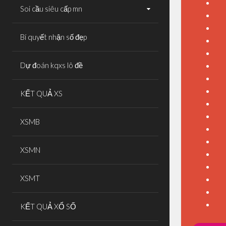
Soi cầu siêu cấp mn
Bí quyết nhận số đẹp
Dự đoán kqxs lô đề
KẾT QUẢ XS
XSMB
XSMN
XSMT
KẾT QUẢ XỔ SỐ