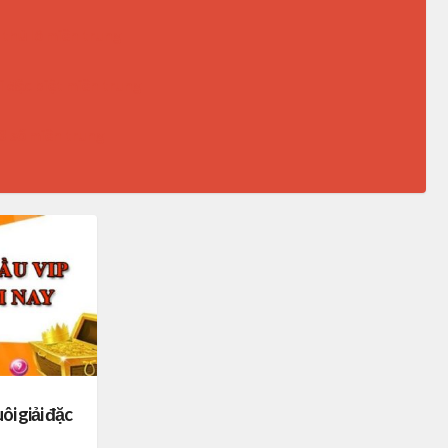
 thủ lô miền trung
i đặc biệt miền trung
 3 số miền trung
ôi giải đặc