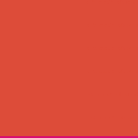
chốt loto siêu cấp song 
chốt loto siêu cấp dàn đ
chốt loto siêu cấp dàn đ
chốt loto siêu cấp dàn đ
chốt loto siêu cấp dàn đ
chốt loto siêu cấp dàn l