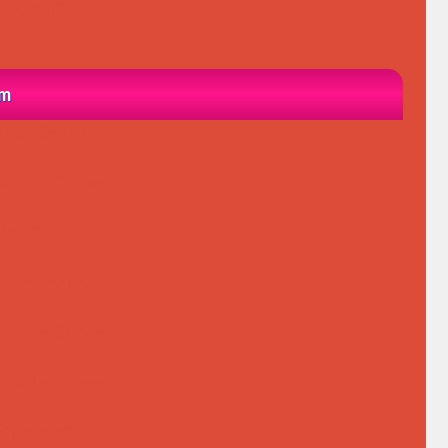
u đuôi miền bắc
am
 chủ miền nam
ặc biệt miền nam
ải 8 miền nam
o lô miền nam
ỉu chủ miền nam
thủ lô miền nam
i giải 8 miền nam