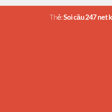
Thẻ:
Soi cầu 247 net 
chốt loto siêu cấp bạch 
chốt loto siêu cấp bach thủ
chốt loto siêu cấp song 
chốt loto siêu cấp bạch th
chốt loto siêu cấp song th
chốt loto siêu cấp bạch 