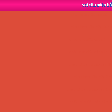
soi cầu miền b
chốt loto siêu cấp dàn l
chốt loto siêu cấp dàn l
chốt loto siêu cấp dàn lô
chốt loto siêu cấp dàn lô
chốt loto siêu cấp dàn lô
chốt loto siêu cấp 3 
chốt loto siêu cấp dàn 3 c
chốt loto siêu cấp dàn l