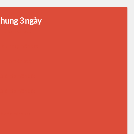
khung 3 ngày
thủ lô miền bắc
 lô 2 nháy miền bắc
thủ lô miền bắc
ủ lô kép miền bắc
ủ lô kép miền bắc
thủ đề miền bắc