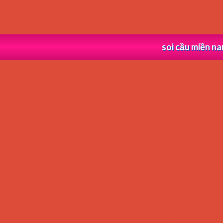
chốt loto siêu cấp đề đầ
soi cầu miền n
chốt loto siêu cấp xỉu
chốt loto siêu cấp giải đ
chốt loto siêu cấp gi
chốt loto siêu cấp ba
chốt loto siêu cấp cặp x
chốt loto siêu cấp song 
chốt loto siêu cấp đầu đuô