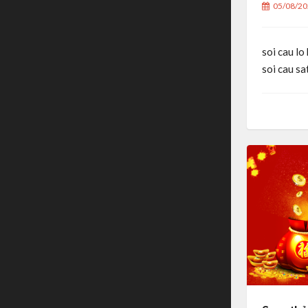
05/08/2
soi cau lo
soi cau sa