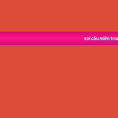
chốt loto siêu cấp đầu đuôi
chốt loto siêu cấp lô 
soi cầu miền tr
chốt loto siêu cấp xỉ
chốt loto siêu cấp cặp 
chốt loto siêu cấp giải 
chốt loto to siêu cấp 
chốt loto siêu cấp ba
chốt loto siêu cấp đầu đu