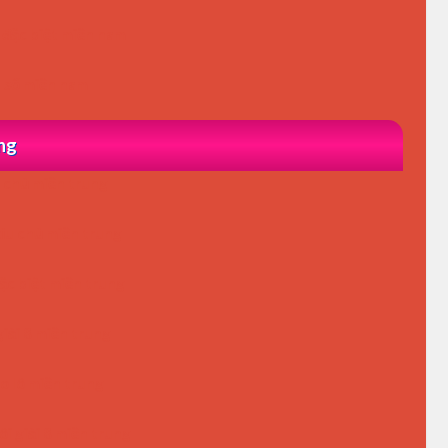
 đặc biệt miền nam
3 số miền nam
ung
u chủ miền trung
xỉu chủ miền trung
đặc biệt miền trung
giải 8 miền trung
o lô miền trung
ôi giải 8 miền trung