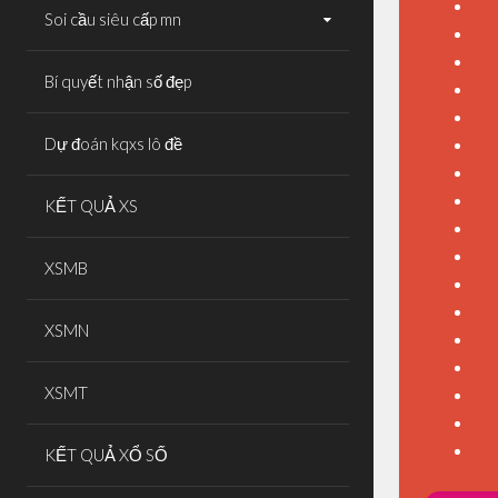
Soi cầu siêu cấp mn
Bí quyết nhận số đẹp
Dự đoán kqxs lô đề
KẾT QUẢ XS
XSMB
XSMN
XSMT
KẾT QUẢ XỔ SỐ