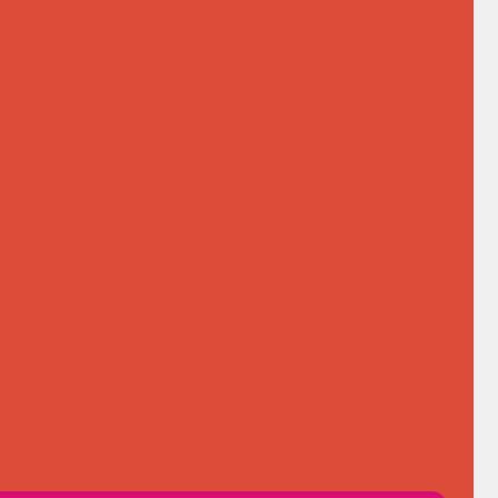
thủ đề miền bắc
ề 4 số miền bắc
ề 6 số miền bắc
ề 8 số miền bắc
ề 10 số miền bắc
ô 4 số miền bắc