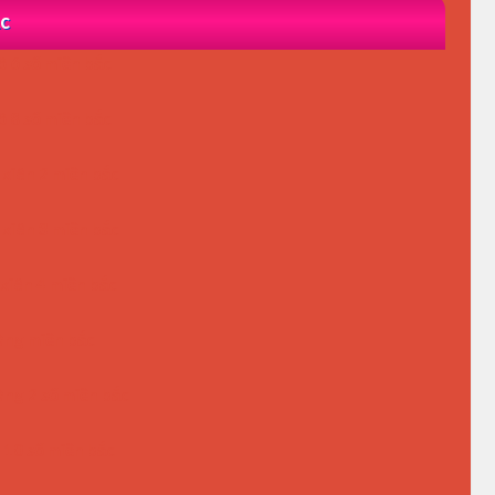
ắc
ô 6 số miền bắc
ô 8 số miền bắc
 xiên 2 miền bắc
 xiên 3 miền bắc
 xiên 4 miền bắc
càng miền bắc
àng 2 số miền bắc
ô 10 số miền bắc