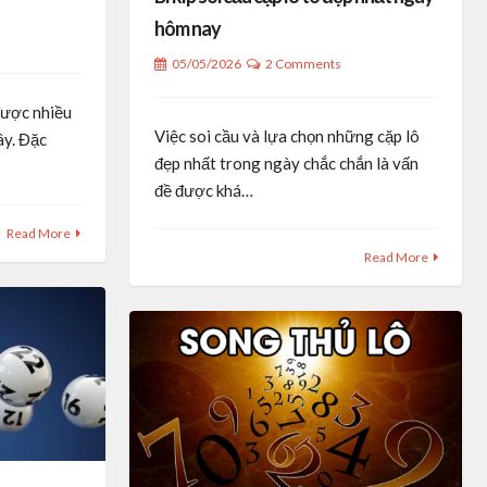
hôm nay
05/05/2026
2 Comments
được nhiều
Việc soi cầu và lựa chọn những cặp lô
ây. Đặc
đẹp nhất trong ngày chắc chắn là vấn
đề được khá…
Read More
Read More