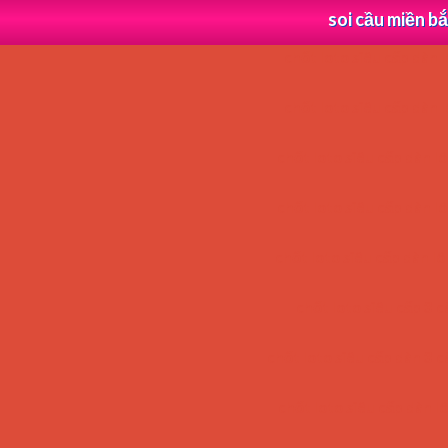
soi cầu miền b
chốt loto siêu cấp dàn l
chốt loto siêu cấp dàn l
chốt loto siêu cấp dàn lô
chốt loto siêu cấp dàn lô
chốt loto siêu cấp dàn lô
chốt loto siêu cấp 3 
chốt loto siêu cấp dàn 3 c
chốt loto siêu cấp dàn l