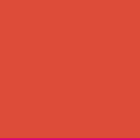
chốt loto siêu cấp song 
chốt loto siêu cấp dàn đ
chốt loto siêu cấp dàn đ
chốt loto siêu cấp dàn đ
chốt loto siêu cấp dàn đ
chốt loto siêu cấp dàn l