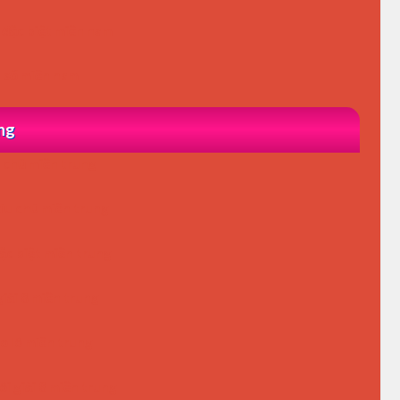
 đặc biệt miền nam
3 số miền nam
ung
u chủ miền trung
xỉu chủ miền trung
đặc biệt miền trung
giải 8 miền trung
o lô miền trung
ôi giải 8 miền trung