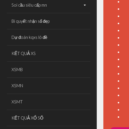
Soi cầu siêu cấp mn
Bí quyết nhận số đẹp
Dự đoán kqxs lô đề
KẾT QUẢ XS
XSMB
XSMN
XSMT
KẾT QUẢ XỔ SỐ