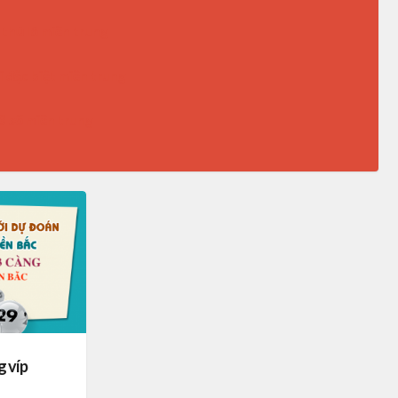
 thủ lô miền trung
i đặc biệt miền trung
 3 số miền trung
g víp