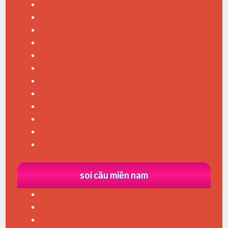
chốt loto siêu cấp dàn lô xiên 3 miền bắc
chốt loto siêu cấp dàn lô xiên 4 miền bắc
chốt loto siêu cấp 3 càng miền bắc
chốt loto siêu cấp dàn 3 càng 2 số miền bắc
chốt loto siêu cấp dàn lô 10 số miền bắc
chốt loto siêu cấp đề đầu đuôi miền bắc
soi cầu miền nam
chốt loto siêu cấp xỉu chủ miền nam
chốt loto siêu cấp giải đặc biệt miền nam