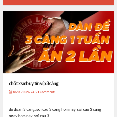
chốt xsmb uy tín víp 3 càng
06/08/2026
91 Comments
du doan 3 cang, soi cau 3 cang hom nay, soi cau 3 cang
ngay hom nay, soi cau 3…