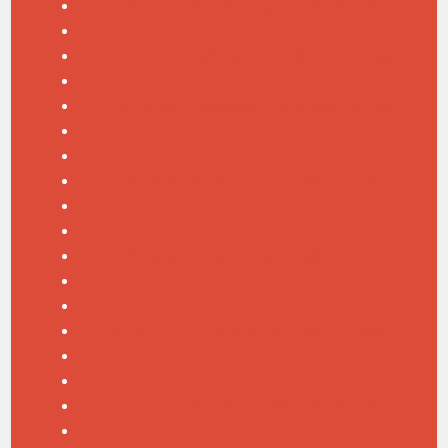
chốt loto siêu cấp song thủ lô miền bắc
chốt loto siêu cấp bạch thủ lô kép miền bắc
chốt loto siêu cấp song thủ lô kép miền bắc
chốt loto siêu cấp bạch thủ đề miền bắc
chốt loto siêu cấp song thủ đề miền bắc
chốt loto siêu cấp dàn đề 4 số miền bắc
chốt loto siêu cấp dàn đề 6 số miền bắc