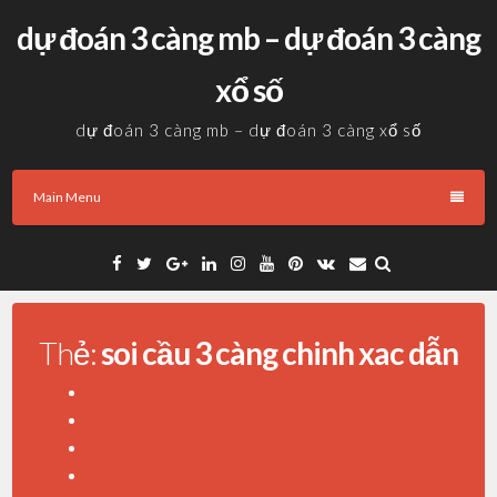
Skip
dự đoán 3 càng mb – dự đoán 3 càng
to
content
xổ số
dự đoán 3 càng mb – dự đoán 3 càng xổ số
Main Menu
Facebook
Twitter
Google
Linkedin
Instagram
YouTube
Pinterest
VK
Email
Plus
Thẻ:
soi cầu 3 càng chinh xac dẫn
chốt loto siêu cấp bạch thủ lô miền bắc
chốt loto siêu cấp bach thủ lô 2 nháy miền bắc