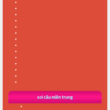
chốt loto siêu cấp giải 8 miền nam
chốt loto siêu cấp bao lô miền nam
chốt loto siêu cấp cặp xỉu chủ miền nam
chốt loto siêu cấp song thủ lô miền nam
chốt loto siêu cấp đầu đuôi giải 8 miền nam
chốt loto siêu cấp đầu đuôi đặc biệt miền nam
chốt loto siêu cấp lô 3 số miền nam
soi cầu miền trung
chốt loto siêu cấp xỉu chủ miền trung