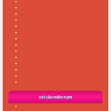
chốt loto siêu cấp dàn lô xiên 2 miền bắc
chốt loto siêu cấp dàn lô xiên 3 miền bắc
chốt loto siêu cấp dàn lô xiên 4 miền bắc
chốt loto siêu cấp 3 càng miền bắc
chốt loto siêu cấp dàn 3 càng 2 số miền bắc
chốt loto siêu cấp dàn lô 10 số miền bắc
chốt loto siêu cấp đề đầu đuôi miền bắc
soi cầu miền nam
chốt loto siêu cấp xỉu chủ miền nam