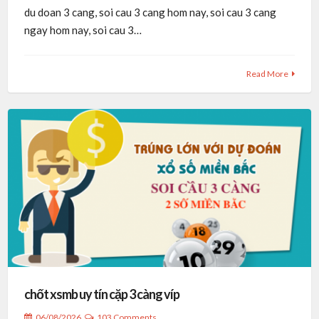
du doan 3 cang, soi cau 3 cang hom nay, soi cau 3 cang
ngay hom nay, soi cau 3…
Read More
chốt xsmb uy tín cặp 3 càng víp
06/08/2026
103 Comments