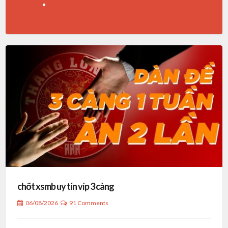
chốt loto siêu cấp lô 3 số miền trung
chốt xsmb uy tín víp 3 càng
06/08/2026
91 Comments