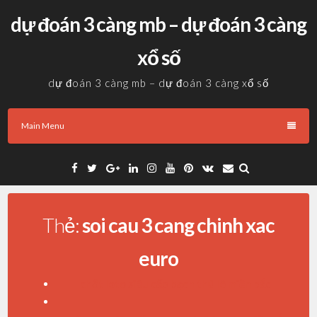
Skip
dự đoán 3 càng mb – dự đoán 3 càng
to
content
xổ số
dự đoán 3 càng mb – dự đoán 3 càng xổ số
Main Menu
Facebook
Twitter
Google
Linkedin
Instagram
YouTube
Pinterest
VK
Email
Plus
Thẻ:
soi cau 3 cang chinh xac
euro
chốt loto siêu cấp bạch thủ lô miền bắc