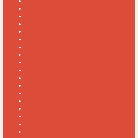
chốt loto siêu cấp bach thủ lô 2 nháy miền bắc
chốt loto siêu cấp song thủ lô miền bắc
chốt loto siêu cấp bạch thủ lô kép miền bắc
chốt loto siêu cấp song thủ lô kép miền bắc
chốt loto siêu cấp bạch thủ đề miền bắc
chốt loto siêu cấp song thủ đề miền bắc
chốt loto siêu cấp dàn đề 4 số miền bắc