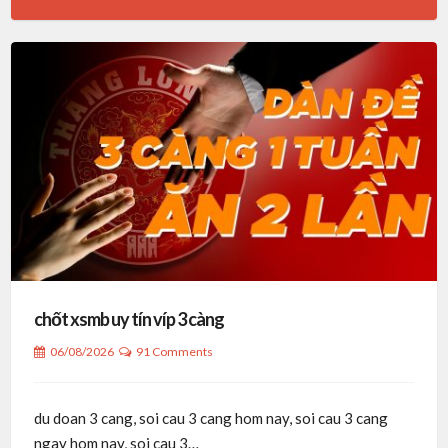
chốt xsmb uy tín víp 3 càng
06/08/2026
91 Comments
du doan 3 cang, soi cau 3 cang hom nay, soi cau 3 cang
ngay hom nay, soi cau 3…