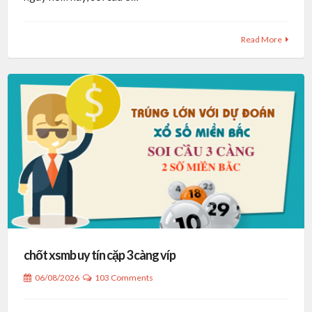
Read More
chốt xsmb uy tín cặp 3 càng víp
06/08/2026
103 Comments