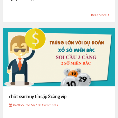
Read More
chốt xsmb uy tín cặp 3 càng víp
06/08/2026
103 Comments