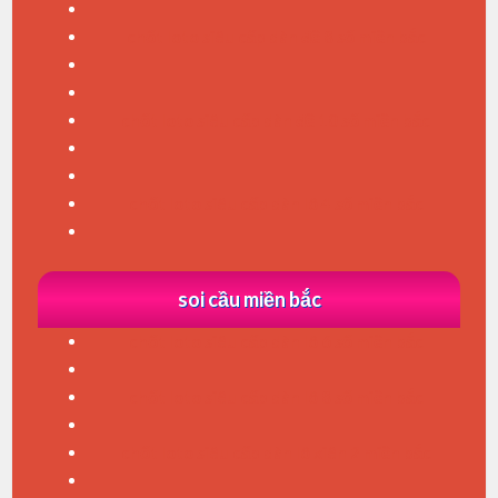
chốt loto siêu cấp dàn đề 8 số miền bắc
chốt loto siêu cấp dàn đề 10 số miền bắc
chốt loto siêu cấp dàn lô 4 số miền bắc
soi cầu miền bắc
chốt loto siêu cấp dàn lô 6 số miền bắc
chốt loto siêu cấp dàn lô 8 số miền bắc
chốt loto siêu cấp dàn lô xiên 2 miền bắc