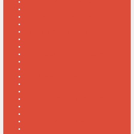
chốt loto siêu cấp song thủ lô miền bắc
chốt loto siêu cấp bạch thủ lô kép miền bắc
chốt loto siêu cấp song thủ lô kép miền bắc
chốt loto siêu cấp bạch thủ đề miền bắc
chốt loto siêu cấp song thủ đề miền bắc
chốt loto siêu cấp dàn đề 4 số miền bắc
chốt loto siêu cấp dàn đề 6 số miền bắc