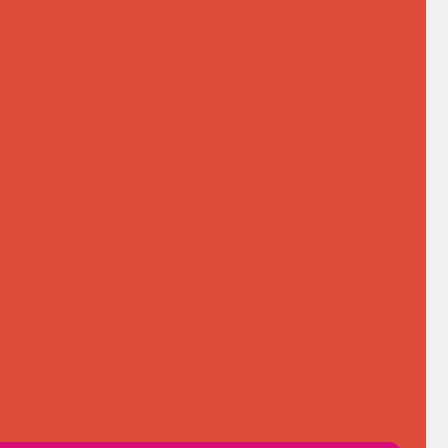
thủ đề miền bắc
ề 4 số miền bắc
ề 6 số miền bắc
ề 8 số miền bắc
ề 10 số miền bắc
ô 4 số miền bắc