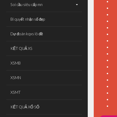
Soi cầu siêu cấp mn
Bí quyết nhận số đẹp
Dự đoán kqxs lô đề
KẾT QUẢ XS
XSMB
XSMN
XSMT
KẾT QUẢ XỔ SỐ