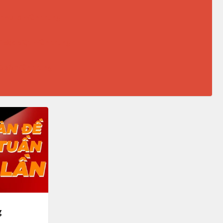
 thủ lô miền trung
i đặc biệt miền trung
 3 số miền trung
g