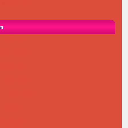
u đuôi miền bắc
am
 chủ miền nam
ặc biệt miền nam
ải 8 miền nam
o lô miền nam
ỉu chủ miền nam
thủ lô miền nam
i giải 8 miền nam