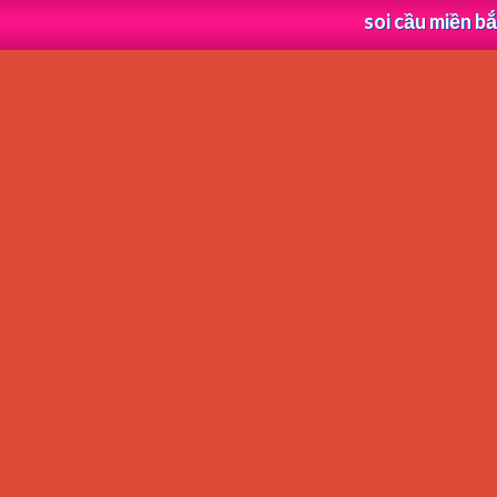
soi cầu miền b
chốt loto siêu cấp dàn l
chốt loto siêu cấp dàn l
chốt loto siêu cấp dàn lô
chốt loto siêu cấp dàn lô
chốt loto siêu cấp dàn lô
chốt loto siêu cấp 3 
chốt loto siêu cấp dàn 3 c
chốt loto siêu cấp dàn l