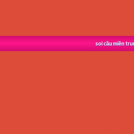
chốt loto siêu cấp đầu đuôi
chốt loto siêu cấp lô 
soi cầu miền tr
chốt loto siêu cấp xỉ
chốt loto siêu cấp cặp 
chốt loto siêu cấp giải 
chốt loto to siêu cấp 
chốt loto siêu cấp ba
chốt loto siêu cấp đầu đu