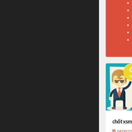
chốt xsmb
04/08/2