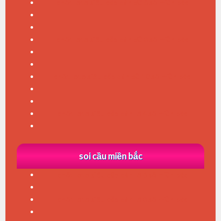
chốt loto siêu cấp dàn đề 6 số miền bắc
chốt loto siêu cấp dàn đề 8 số miền bắc
chốt loto siêu cấp dàn đề 10 số miền bắc
chốt loto siêu cấp dàn lô 4 số miền bắc
soi cầu miền bắc
chốt loto siêu cấp dàn lô 6 số miền bắc
chốt loto siêu cấp dàn lô 8 số miền bắc