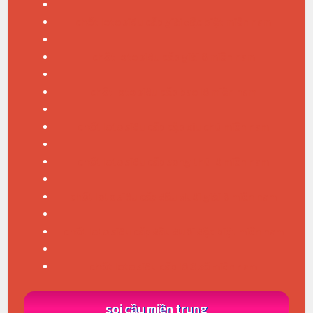
chốt loto siêu cấp giải đặc biệt miền nam
chốt loto siêu cấp giải 8 miền nam
chốt loto siêu cấp bao lô miền nam
chốt loto siêu cấp cặp xỉu chủ miền nam
chốt loto siêu cấp song thủ lô miền nam
chốt loto siêu cấp đầu đuôi giải 8 miền nam
chốt loto siêu cấp đầu đuôi đặc biệt miền nam
chốt loto siêu cấp lô 3 số miền nam
soi cầu miền trung