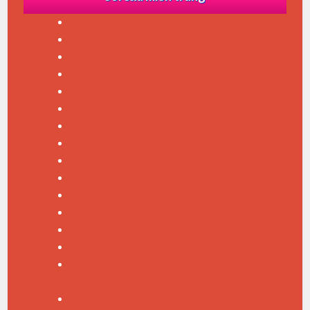
chốt loto siêu cấp xỉu chủ miền trung
chốt loto siêu cấp cặp xỉu chủ miền trung
chốt loto siêu cấp giải đặc biệt miền trung
chốt loto to siêu cấp giải 8 miền trung
chốt loto siêu cấp bao lô miền trung
chốt loto siêu cấp đầu đuôi giải 8 miền trung
chốt loto siêu cấp song thủ lô miền trung
chốt loto siêu cấp đầu đuôi đặc biệt miền
trung