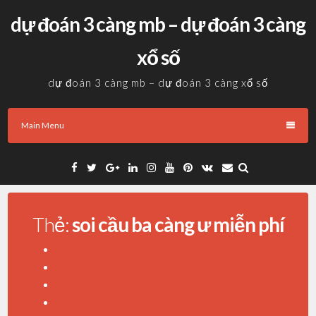
Skip
dự đoán 3 càng mb – dự đoán 3 càng
to
content
xổ số
dự đoán 3 càng mb – dự đoán 3 càng xổ số
Main Menu
Facebook
Twitter
Google
Linkedin
Instagram
YouTube
Pinterest
VK
Email
Plus
Thẻ:
soi cầu ba càng ư miễn phí
chốt loto siêu cấp bạch thủ lô miền bắc
chốt loto siêu cấp bach thủ lô 2 nháy miền bắc