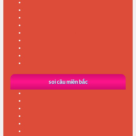
chốt loto siêu cấp dàn đề 8 số miền bắc
chốt loto siêu cấp dàn đề 10 số miền bắc
chốt loto siêu cấp dàn lô 4 số miền bắc
soi cầu miền bắc
chốt loto siêu cấp dàn lô 6 số miền bắc
chốt loto siêu cấp dàn lô 8 số miền bắc
chốt loto siêu cấp dàn lô xiên 2 miền bắc