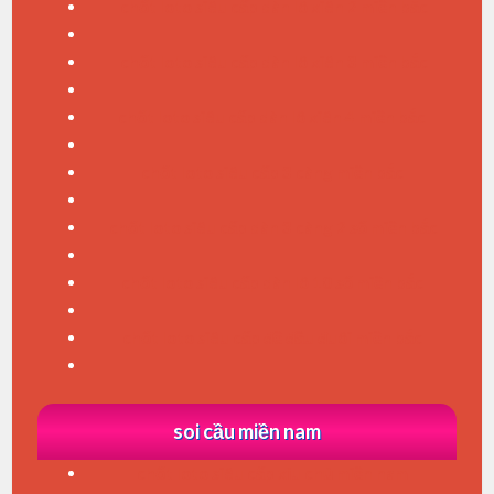
chốt loto siêu cấp dàn lô xiên 2 miền bắc
chốt loto siêu cấp dàn lô xiên 3 miền bắc
chốt loto siêu cấp dàn lô xiên 4 miền bắc
chốt loto siêu cấp 3 càng miền bắc
chốt loto siêu cấp dàn 3 càng 2 số miền bắc
chốt loto siêu cấp dàn lô 10 số miền bắc
chốt loto siêu cấp đề đầu đuôi miền bắc
soi cầu miền nam
chốt loto siêu cấp xỉu chủ miền nam