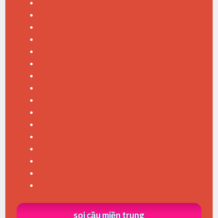
chốt loto siêu cấp giải đặc biệt miền nam
chốt loto siêu cấp giải 8 miền nam
chốt loto siêu cấp bao lô miền nam
chốt loto siêu cấp cặp xỉu chủ miền nam
chốt loto siêu cấp song thủ lô miền nam
chốt loto siêu cấp đầu đuôi giải 8 miền nam
chốt loto siêu cấp đầu đuôi đặc biệt miền nam
chốt loto siêu cấp lô 3 số miền nam
soi cầu miền trung