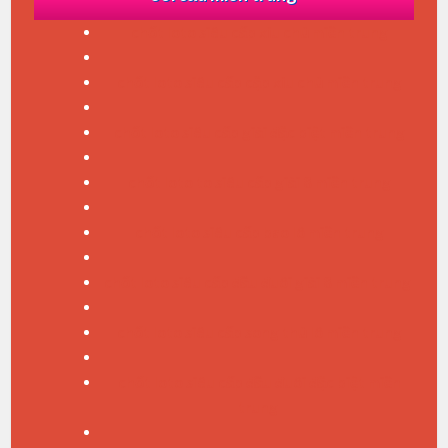
chốt loto siêu cấp xỉu chủ miền trung
chốt loto siêu cấp cặp xỉu chủ miền trung
chốt loto siêu cấp giải đặc biệt miền trung
chốt loto to siêu cấp giải 8 miền trung
chốt loto siêu cấp bao lô miền trung
chốt loto siêu cấp đầu đuôi giải 8 miền trung
chốt loto siêu cấp song thủ lô miền trung
chốt loto siêu cấp đầu đuôi đặc biệt miền
trung