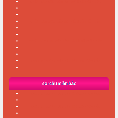
chốt loto siêu cấp dàn đề 6 số miền bắc
chốt loto siêu cấp dàn đề 8 số miền bắc
chốt loto siêu cấp dàn đề 10 số miền bắc
chốt loto siêu cấp dàn lô 4 số miền bắc
soi cầu miền bắc
chốt loto siêu cấp dàn lô 6 số miền bắc
chốt loto siêu cấp dàn lô 8 số miền bắc