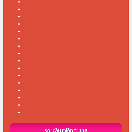
chốt loto siêu cấp giải đặc biệt miền nam
chốt loto siêu cấp giải 8 miền nam
chốt loto siêu cấp bao lô miền nam
chốt loto siêu cấp cặp xỉu chủ miền nam
chốt loto siêu cấp song thủ lô miền nam
chốt loto siêu cấp đầu đuôi giải 8 miền nam
chốt loto siêu cấp đầu đuôi đặc biệt miền nam
chốt loto siêu cấp lô 3 số miền nam
soi cầu miền trung