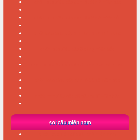
chốt loto siêu cấp dàn lô xiên 2 miền bắc
chốt loto siêu cấp dàn lô xiên 3 miền bắc
chốt loto siêu cấp dàn lô xiên 4 miền bắc
chốt loto siêu cấp 3 càng miền bắc
chốt loto siêu cấp dàn 3 càng 2 số miền bắc
chốt loto siêu cấp dàn lô 10 số miền bắc
chốt loto siêu cấp đề đầu đuôi miền bắc
soi cầu miền nam
chốt loto siêu cấp xỉu chủ miền nam