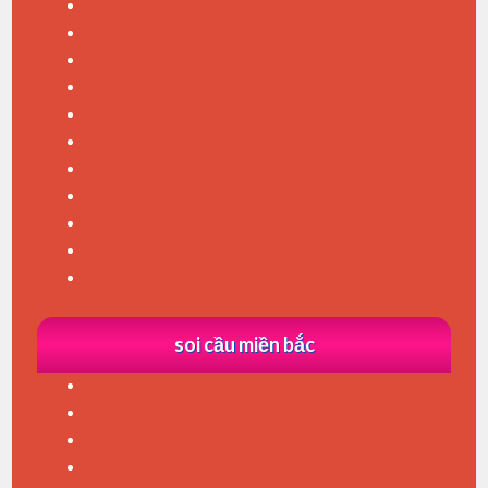
chốt loto siêu cấp dàn đề 6 số miền bắc
chốt loto siêu cấp dàn đề 8 số miền bắc
chốt loto siêu cấp dàn đề 10 số miền bắc
chốt loto siêu cấp dàn lô 4 số miền bắc
soi cầu miền bắc
chốt loto siêu cấp dàn lô 6 số miền bắc
chốt loto siêu cấp dàn lô 8 số miền bắc