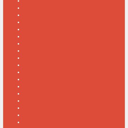
chốt loto siêu cấp bach thủ lô 2 nháy miền bắc
chốt loto siêu cấp song thủ lô miền bắc
chốt loto siêu cấp bạch thủ lô kép miền bắc
chốt loto siêu cấp song thủ lô kép miền bắc
chốt loto siêu cấp bạch thủ đề miền bắc
chốt loto siêu cấp song thủ đề miền bắc
chốt loto siêu cấp dàn đề 4 số miền bắc