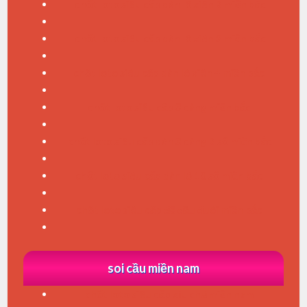
chốt loto siêu cấp dàn lô xiên 2 miền bắc
chốt loto siêu cấp dàn lô xiên 3 miền bắc
chốt loto siêu cấp dàn lô xiên 4 miền bắc
chốt loto siêu cấp 3 càng miền bắc
chốt loto siêu cấp dàn 3 càng 2 số miền bắc
chốt loto siêu cấp dàn lô 10 số miền bắc
chốt loto siêu cấp đề đầu đuôi miền bắc
soi cầu miền nam
chốt loto siêu cấp xỉu chủ miền nam