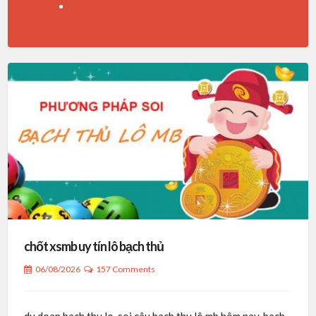
chốt loto siêu cấp lô 3 số miền trung
chốt xsmb uy tín lô bạch thủ
06/08/2026
157 Comments
du doan bach thu lo, soi câu bach thu lô mb hôm nay, bach