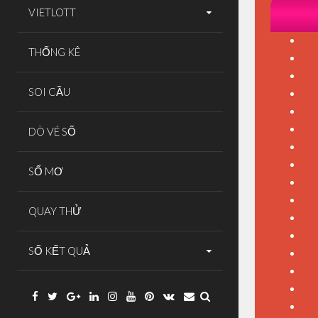
VIETLOTT
THỐNG KÊ
SOI CẦU
DÒ VÉ SỐ
SỔ MƠ
QUAY THỬ
SỐ KẾT QUẢ
Facebook
Twitter
Google
Linkedin
Instagram
YouTube
Pinterest
VK
Email
Plus