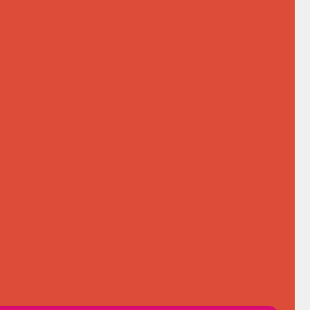
thủ đề miền bắc
ề 4 số miền bắc
ề 6 số miền bắc
ề 8 số miền bắc
ề 10 số miền bắc
ô 4 số miền bắc