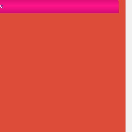
ắc
ô 6 số miền bắc
ô 8 số miền bắc
 xiên 2 miền bắc
 xiên 3 miền bắc
 xiên 4 miền bắc
càng miền bắc
àng 2 số miền bắc
ô 10 số miền bắc