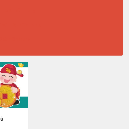
 thủ lô miền trung
i đặc biệt miền trung
 3 số miền trung
hủ