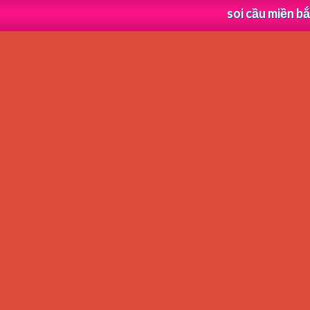
soi cầu miền b
chốt loto siêu cấp dàn l
chốt loto siêu cấp dàn l
chốt loto siêu cấp dàn lô
chốt loto siêu cấp dàn lô
chốt loto siêu cấp dàn lô
chốt loto siêu cấp 3 
chốt loto siêu cấp dàn 3 c
chốt loto siêu cấp dàn l