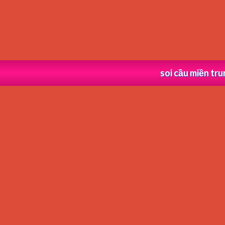
chốt loto siêu cấp đầu đuôi
chốt loto siêu cấp lô 
soi cầu miền tr
chốt loto siêu cấp xỉ
chốt loto siêu cấp cặp 
chốt loto siêu cấp giải 
chốt loto to siêu cấp 
chốt loto siêu cấp ba
chốt loto siêu cấp đầu đu