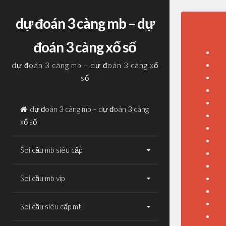
Skip
to
dự đoán 3 càng mb – dự
content
đoán 3 càng xổ số
dự đoán 3 càng mb – dự đoán 3 càng xổ
số
dự đoán 3 càng mb – dự đoán 3 càng
xổ số
Soi cầu mb siêu cấp
Soi cầu mb vip
Soi cầu siêu cấp mt