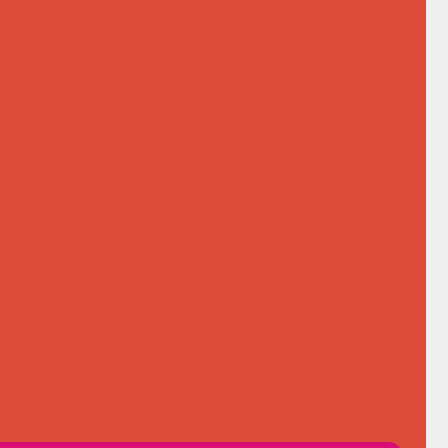
thủ đề miền bắc
ề 4 số miền bắc
ề 6 số miền bắc
ề 8 số miền bắc
ề 10 số miền bắc
ô 4 số miền bắc