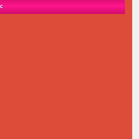
ắc
ô 6 số miền bắc
ô 8 số miền bắc
 xiên 2 miền bắc
 xiên 3 miền bắc
 xiên 4 miền bắc
càng miền bắc
àng 2 số miền bắc
ô 10 số miền bắc