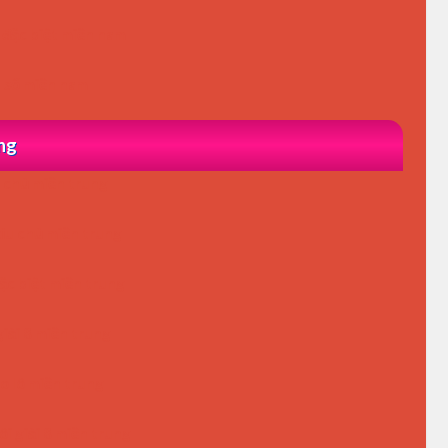
 đặc biệt miền nam
3 số miền nam
ung
u chủ miền trung
xỉu chủ miền trung
đặc biệt miền trung
giải 8 miền trung
o lô miền trung
ôi giải 8 miền trung