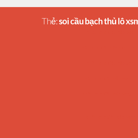
Thẻ:
soi cầu bạch thủ lô x
chốt loto siêu cấp bạch 
chốt loto siêu cấp bach thủ
chốt loto siêu cấp song 
chốt loto siêu cấp bạch th
chốt loto siêu cấp song th
chốt loto siêu cấp bạch 