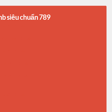
smb siêu chuẩn 789
thủ lô miền bắc
 lô 2 nháy miền bắc
thủ lô miền bắc
ủ lô kép miền bắc
ủ lô kép miền bắc
thủ đề miền bắc