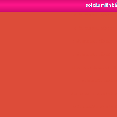
soi cầu miền b
chốt loto siêu cấp dàn l
chốt loto siêu cấp dàn l
chốt loto siêu cấp dàn lô
chốt loto siêu cấp dàn lô
chốt loto siêu cấp dàn lô
chốt loto siêu cấp 3 
chốt loto siêu cấp dàn 3 c
chốt loto siêu cấp dàn l