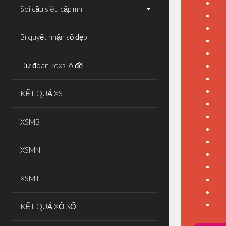
Soi cầu siêu cấp mn
Bí quyết nhận số đẹp
Dự đoán kqxs lô đề
KẾT QUẢ XS
XSMB
XSMN
XSMT
KẾT QUẢ XỔ SỐ