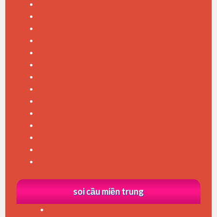
chốt loto siêu cấp giải 8 miền nam
chốt loto siêu cấp bao lô miền nam
chốt loto siêu cấp cặp xỉu chủ miền nam
chốt loto siêu cấp song thủ lô miền nam
chốt loto siêu cấp đầu đuôi giải 8 miền nam
chốt loto siêu cấp đầu đuôi đặc biệt miền nam
chốt loto siêu cấp lô 3 số miền nam
soi cầu miền trung
chốt loto siêu cấp xỉu chủ miền trung