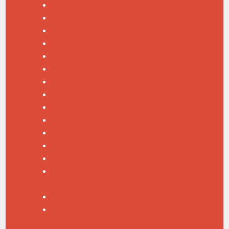
chốt loto siêu cấp cặp xỉu chủ miền trung
chốt loto siêu cấp giải đặc biệt miền trung
chốt loto to siêu cấp giải 8 miền trung
chốt loto siêu cấp bao lô miền trung
chốt loto siêu cấp đầu đuôi giải 8 miền trung
chốt loto siêu cấp song thủ lô miền trung
chốt loto siêu cấp đầu đuôi đặc biệt miền
trung
chốt loto siêu cấp lô 3 số miền trung