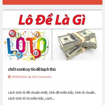
chốt xsmb uy tín đề bạch thủ
09/08/2026
102 Comments
cách tính lô đề chuẩn nhất, tính đề miền bắc, tính lô chuẩn,
cách tính lô tô miền bắc, cách…