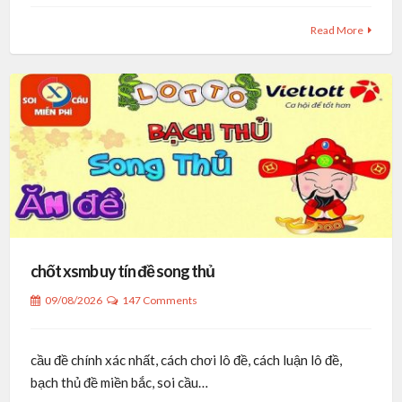
Read More
chốt xsmb uy tín đề song thủ
09/08/2026
147 Comments
cầu đề chính xác nhất, cách chơi lô đề, cách luận lô đề,
bạch thủ đề miền bắc, soi cầu…