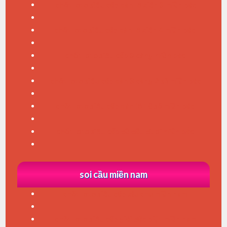
chốt loto siêu cấp dàn lô xiên 3 miền bắc
chốt loto siêu cấp dàn lô xiên 4 miền bắc
chốt loto siêu cấp 3 càng miền bắc
chốt loto siêu cấp dàn 3 càng 2 số miền bắc
chốt loto siêu cấp dàn lô 10 số miền bắc
chốt loto siêu cấp đề đầu đuôi miền bắc
soi cầu miền nam
chốt loto siêu cấp xỉu chủ miền nam
chốt loto siêu cấp giải đặc biệt miền nam