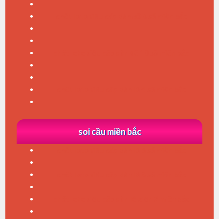
chốt loto siêu cấp dàn đề 8 số miền bắc
chốt loto siêu cấp dàn đề 10 số miền bắc
chốt loto siêu cấp dàn lô 4 số miền bắc
soi cầu miền bắc
chốt loto siêu cấp dàn lô 6 số miền bắc
chốt loto siêu cấp dàn lô 8 số miền bắc
chốt loto siêu cấp dàn lô xiên 2 miền bắc