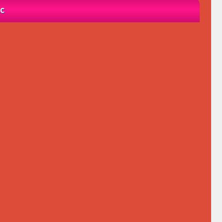
ắc
ô 6 số miền bắc
ô 8 số miền bắc
 xiên 2 miền bắc
 xiên 3 miền bắc
 xiên 4 miền bắc
càng miền bắc
àng 2 số miền bắc
ô 10 số miền bắc