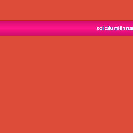
chốt loto siêu cấp đề đầ
soi cầu miền n
chốt loto siêu cấp xỉu
chốt loto siêu cấp giải đ
chốt loto siêu cấp gi
chốt loto siêu cấp ba
chốt loto siêu cấp cặp x
chốt loto siêu cấp song 
chốt loto siêu cấp đầu đuô