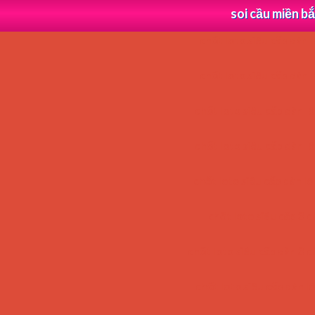
soi cầu miền b
chốt loto siêu cấp dàn l
chốt loto siêu cấp dàn l
chốt loto siêu cấp dàn lô
chốt loto siêu cấp dàn lô
chốt loto siêu cấp dàn lô
chốt loto siêu cấp 3 
chốt loto siêu cấp dàn 3 c
chốt loto siêu cấp dàn l