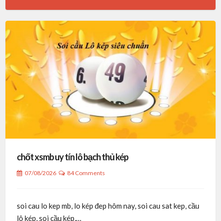
chốt xsmb uy tín lô bạch thủ kép
07/08/2026
84 Comments
soi cau lo kep mb, lo kép đep hôm nay, soi cau sat kep, cầu
lô kép, soi cầu kép,…