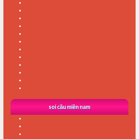
chốt loto siêu cấp dàn lô xiên 3 miền bắc
chốt loto siêu cấp dàn lô xiên 4 miền bắc
chốt loto siêu cấp 3 càng miền bắc
chốt loto siêu cấp dàn 3 càng 2 số miền bắc
chốt loto siêu cấp dàn lô 10 số miền bắc
chốt loto siêu cấp đề đầu đuôi miền bắc
soi cầu miền nam
chốt loto siêu cấp xỉu chủ miền nam
chốt loto siêu cấp giải đặc biệt miền nam