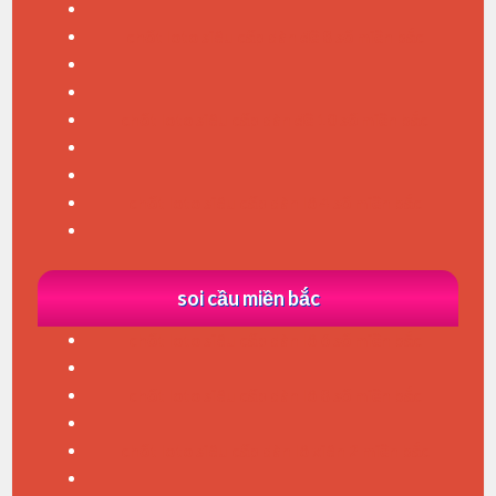
chốt loto siêu cấp dàn đề 8 số miền bắc
chốt loto siêu cấp dàn đề 10 số miền bắc
chốt loto siêu cấp dàn lô 4 số miền bắc
soi cầu miền bắc
chốt loto siêu cấp dàn lô 6 số miền bắc
chốt loto siêu cấp dàn lô 8 số miền bắc
chốt loto siêu cấp dàn lô xiên 2 miền bắc