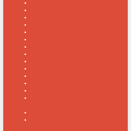
chốt loto siêu cấp cặp xỉu chủ miền trung
chốt loto siêu cấp giải đặc biệt miền trung
chốt loto to siêu cấp giải 8 miền trung
chốt loto siêu cấp bao lô miền trung
chốt loto siêu cấp đầu đuôi giải 8 miền trung
chốt loto siêu cấp song thủ lô miền trung
chốt loto siêu cấp đầu đuôi đặc biệt miền
trung
chốt loto siêu cấp lô 3 số miền trung