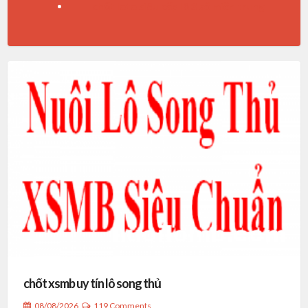
chốt loto siêu cấp lô 3 số miền trung
chốt xsmb uy tín lô song thủ
08/08/2026
119 Comments