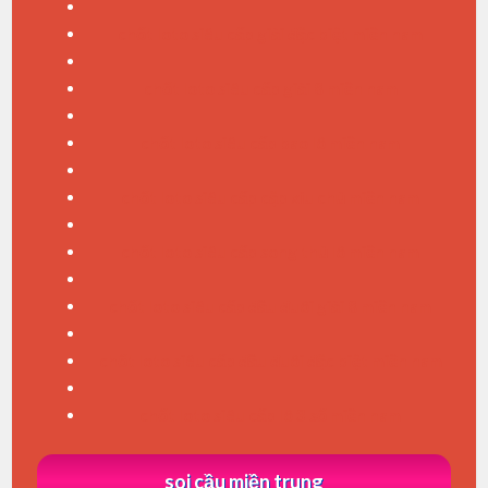
chốt loto siêu cấp giải đặc biệt miền nam
chốt loto siêu cấp giải 8 miền nam
chốt loto siêu cấp bao lô miền nam
chốt loto siêu cấp cặp xỉu chủ miền nam
chốt loto siêu cấp song thủ lô miền nam
chốt loto siêu cấp đầu đuôi giải 8 miền nam
chốt loto siêu cấp đầu đuôi đặc biệt miền nam
chốt loto siêu cấp lô 3 số miền nam
soi cầu miền trung