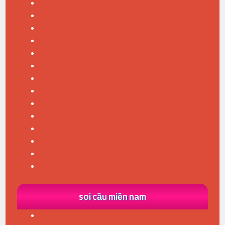
chốt loto siêu cấp dàn lô xiên 2 miền bắc
chốt loto siêu cấp dàn lô xiên 3 miền bắc
chốt loto siêu cấp dàn lô xiên 4 miền bắc
chốt loto siêu cấp 3 càng miền bắc
chốt loto siêu cấp dàn 3 càng 2 số miền bắc
chốt loto siêu cấp dàn lô 10 số miền bắc
chốt loto siêu cấp đề đầu đuôi miền bắc
soi cầu miền nam
chốt loto siêu cấp xỉu chủ miền nam