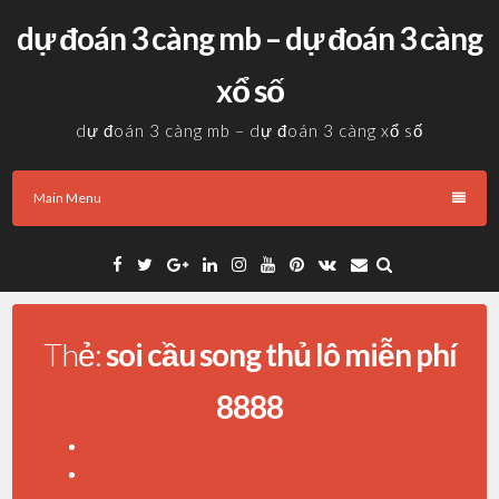
Skip
dự đoán 3 càng mb – dự đoán 3 càng
to
content
xổ số
dự đoán 3 càng mb – dự đoán 3 càng xổ số
Main Menu
Facebook
Twitter
Google
Linkedin
Instagram
YouTube
Pinterest
VK
Email
Plus
Thẻ:
soi cầu song thủ lô miễn phí
8888
chốt loto siêu cấp bạch thủ lô miền bắc