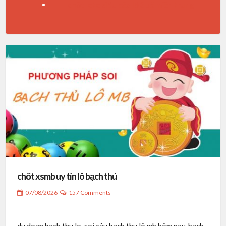
chốt loto siêu cấp lô 3 số miền trung
chốt xsmb uy tín lô bạch thủ
07/08/2026
157 Comments
du doan bach thu lo, soi câu bach thu lô mb hôm nay, bach