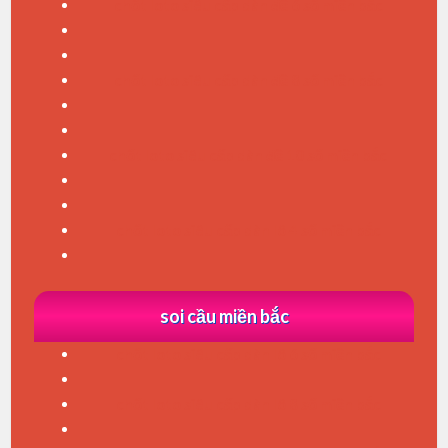
chốt loto siêu cấp dàn đề 6 số miền bắc
chốt loto siêu cấp dàn đề 8 số miền bắc
chốt loto siêu cấp dàn đề 10 số miền bắc
chốt loto siêu cấp dàn lô 4 số miền bắc
soi cầu miền bắc
chốt loto siêu cấp dàn lô 6 số miền bắc
chốt loto siêu cấp dàn lô 8 số miền bắc