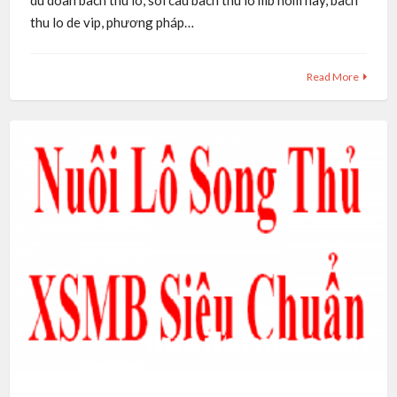
thu lo de vip, phương pháp…
Read More