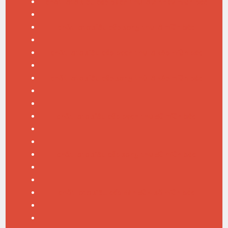
chốt loto siêu cấp bach thủ lô 2 nháy miền bắc
chốt loto siêu cấp song thủ lô miền bắc
chốt loto siêu cấp bạch thủ lô kép miền bắc
chốt loto siêu cấp song thủ lô kép miền bắc
chốt loto siêu cấp bạch thủ đề miền bắc
chốt loto siêu cấp song thủ đề miền bắc
chốt loto siêu cấp dàn đề 4 số miền bắc