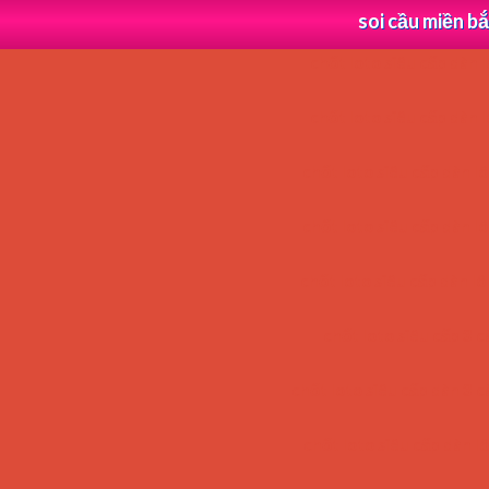
soi cầu miền b
chốt loto siêu cấp dàn l
chốt loto siêu cấp dàn l
chốt loto siêu cấp dàn lô
chốt loto siêu cấp dàn lô
chốt loto siêu cấp dàn lô
chốt loto siêu cấp 3 
chốt loto siêu cấp dàn 3 c
chốt loto siêu cấp dàn l