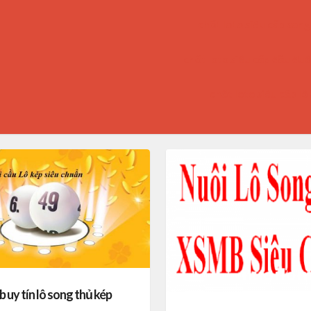
chốt loto siêu cấp song
chốt loto siêu cấp đầu đuô
chốt loto siêu cấp lô
 uy tín lô song thủ kép