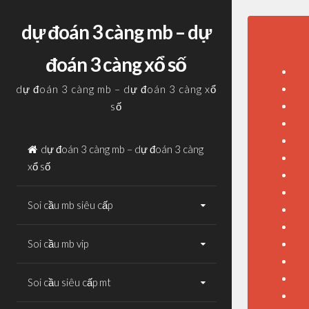
Skip
to
dự đoán 3 càng mb – dự
content
đoán 3 càng xổ số
dự đoán 3 càng mb – dự đoán 3 càng xổ
số
dự đoán 3 càng mb – dự đoán 3 càng
xổ số
Soi cầu mb siêu cấp
Soi cầu mb vip
Soi cầu siêu cấp mt