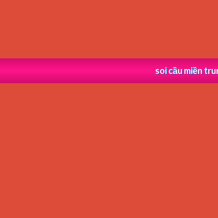
chốt loto siêu cấp đầu đuôi
chốt loto siêu cấp lô 
soi cầu miền tr
chốt loto siêu cấp xỉ
chốt loto siêu cấp cặp 
chốt loto siêu cấp giải 
chốt loto to siêu cấp 
chốt loto siêu cấp ba
chốt loto siêu cấp đầu đu