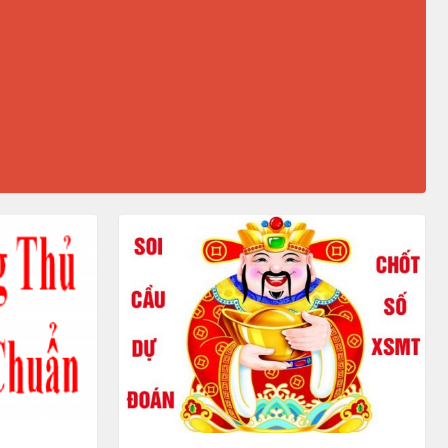
 thủ lô miền trung
i đặc biệt miền trung
 3 số miền trung