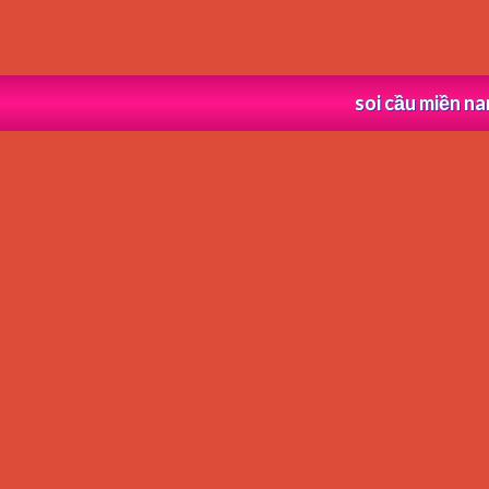
chốt loto siêu cấp đề đầ
soi cầu miền n
chốt loto siêu cấp xỉu
chốt loto siêu cấp giải đ
chốt loto siêu cấp gi
chốt loto siêu cấp ba
chốt loto siêu cấp cặp x
chốt loto siêu cấp song 
chốt loto siêu cấp đầu đuô