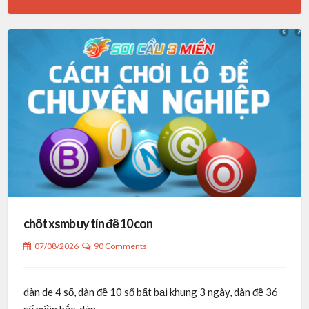
chốt xsmb uy tín đề 10 con
07/08/2026
90 Comments
dàn de 4 số, dàn đề 10 số bất bại khung 3 ngày, dàn đề 36
số miền bắc, dàn…