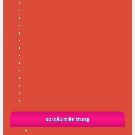
chốt loto siêu cấp giải 8 miền nam
chốt loto siêu cấp bao lô miền nam
chốt loto siêu cấp cặp xỉu chủ miền nam
chốt loto siêu cấp song thủ lô miền nam
chốt loto siêu cấp đầu đuôi giải 8 miền nam
chốt loto siêu cấp đầu đuôi đặc biệt miền nam
chốt loto siêu cấp lô 3 số miền nam
soi cầu miền trung
chốt loto siêu cấp xỉu chủ miền trung