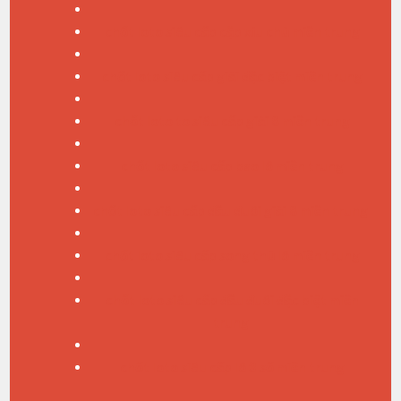
chốt loto siêu cấp cặp xỉu chủ miền trung
chốt loto siêu cấp giải đặc biệt miền trung
chốt loto to siêu cấp giải 8 miền trung
chốt loto siêu cấp bao lô miền trung
chốt loto siêu cấp đầu đuôi giải 8 miền trung
chốt loto siêu cấp song thủ lô miền trung
chốt loto siêu cấp đầu đuôi đặc biệt miền
trung
chốt loto siêu cấp lô 3 số miền trung