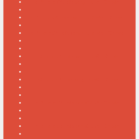
chốt loto siêu cấp song thủ lô miền bắc
chốt loto siêu cấp bạch thủ lô kép miền bắc
chốt loto siêu cấp song thủ lô kép miền bắc
chốt loto siêu cấp bạch thủ đề miền bắc
chốt loto siêu cấp song thủ đề miền bắc
chốt loto siêu cấp dàn đề 4 số miền bắc
chốt loto siêu cấp dàn đề 6 số miền bắc