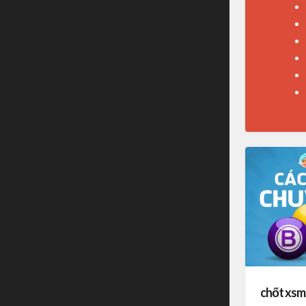
chốt xsmb