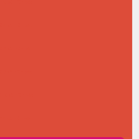
thủ đề miền bắc
ề 4 số miền bắc
ề 6 số miền bắc
ề 8 số miền bắc
ề 10 số miền bắc
ô 4 số miền bắc