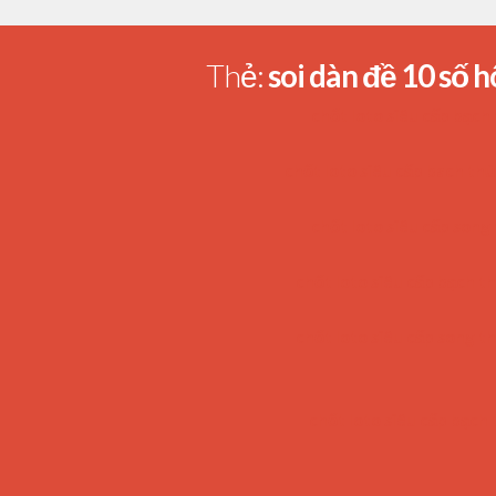
Thẻ:
soi dàn đề 10 số 
chốt loto siêu cấp bạch 
chốt loto siêu cấp bach thủ
chốt loto siêu cấp song 
chốt loto siêu cấp bạch th
chốt loto siêu cấp song th
chốt loto siêu cấp bạch 