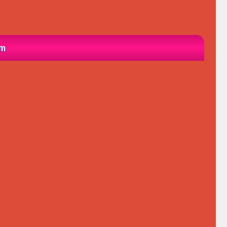
u đuôi miền bắc
am
 chủ miền nam
ặc biệt miền nam
ải 8 miền nam
o lô miền nam
ỉu chủ miền nam
thủ lô miền nam
i giải 8 miền nam