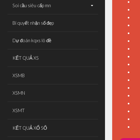
Soi cầu siêu cấp mn
Bí quyết nhận số đẹp
Dự đoán kqxs lô đề
KẾT QUẢ XS
XSMB
XSMN
XSMT
KẾT QUẢ XỔ SỐ