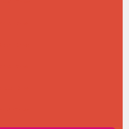
thủ đề miền bắc
ề 4 số miền bắc
ề 6 số miền bắc
ề 8 số miền bắc
ề 10 số miền bắc
ô 4 số miền bắc