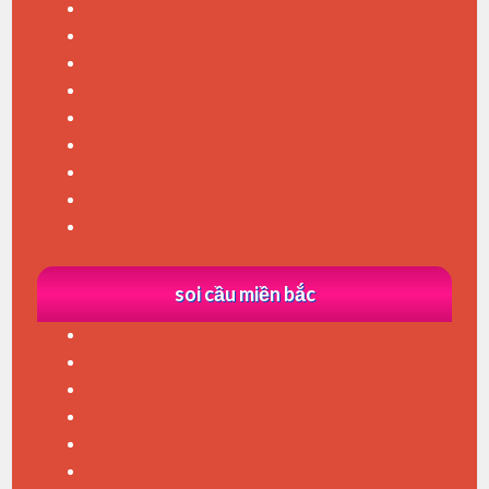
chốt loto siêu cấp dàn đề 8 số miền bắc
chốt loto siêu cấp dàn đề 10 số miền bắc
chốt loto siêu cấp dàn lô 4 số miền bắc
soi cầu miền bắc
chốt loto siêu cấp dàn lô 6 số miền bắc
chốt loto siêu cấp dàn lô 8 số miền bắc
chốt loto siêu cấp dàn lô xiên 2 miền bắc