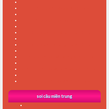
chốt loto siêu cấp giải 8 miền nam
chốt loto siêu cấp bao lô miền nam
chốt loto siêu cấp cặp xỉu chủ miền nam
chốt loto siêu cấp song thủ lô miền nam
chốt loto siêu cấp đầu đuôi giải 8 miền nam
chốt loto siêu cấp đầu đuôi đặc biệt miền nam
chốt loto siêu cấp lô 3 số miền nam
soi cầu miền trung
chốt loto siêu cấp xỉu chủ miền trung