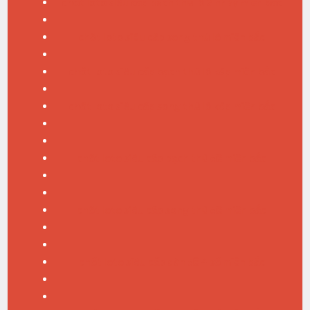
chốt loto siêu cấp bach thủ lô 2 nháy miền bắc
chốt loto siêu cấp song thủ lô miền bắc
chốt loto siêu cấp bạch thủ lô kép miền bắc
chốt loto siêu cấp song thủ lô kép miền bắc
chốt loto siêu cấp bạch thủ đề miền bắc
chốt loto siêu cấp song thủ đề miền bắc
chốt loto siêu cấp dàn đề 4 số miền bắc