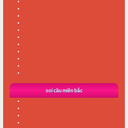
chốt loto siêu cấp dàn đề 6 số miền bắc
chốt loto siêu cấp dàn đề 8 số miền bắc
chốt loto siêu cấp dàn đề 10 số miền bắc
chốt loto siêu cấp dàn lô 4 số miền bắc
soi cầu miền bắc
chốt loto siêu cấp dàn lô 6 số miền bắc
chốt loto siêu cấp dàn lô 8 số miền bắc